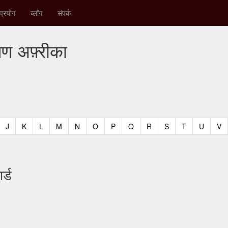
प्रयोग
ब्लॉग
संपर्क
षिण अफ़्रीका
t)
urrent)
(current)
(current)
(current)
(current)
(current)
(current)
(current)
(current)
(current)
(current)
(current)
(curren
(c
J
K
L
M
N
O
P
Q
R
S
T
U
V
र्ड