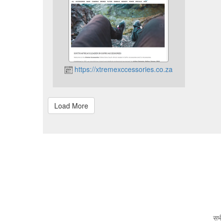
https://xtremexccessories.co.za
सभी