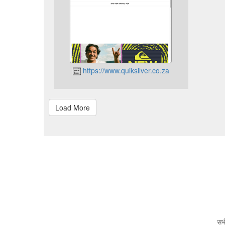
https://www.quiksilver.co.za
सभी