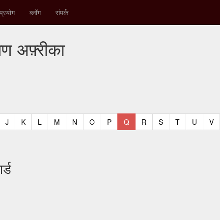
प्रयोग
ब्लॉग
संपर्क
षिण अफ़्रीका
t)
urrent)
(current)
(current)
(current)
(current)
(current)
(current)
(current)
(current)
(current)
(current)
(current)
(curren
(c
J
K
L
M
N
O
P
Q
R
S
T
U
V
र्ड