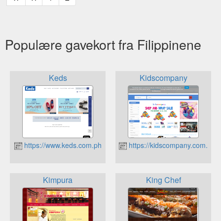
Populære gavekort fra Filippinene
Keds
Kidscompany
https://www.keds.com.ph
https://kidscompany.com.ph
Kimpura
King Chef