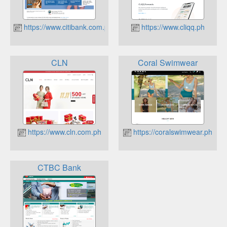
https://www.citibank.com.ph
https://www.cliqq.ph
CLN
Coral Swimwear
https://www.cln.com.ph
https://coralswimwear.ph
CTBC Bank