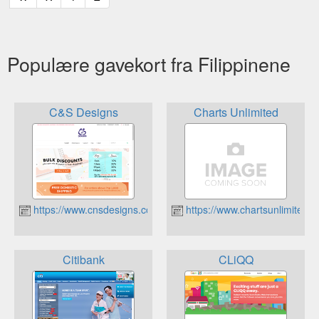
Populære gavekort fra Filippinene
C&S Designs
Charts Unlimited
https://www.cnsdesigns.com.ph
https://www.chartsunlimited.
Citibank
CLiQQ