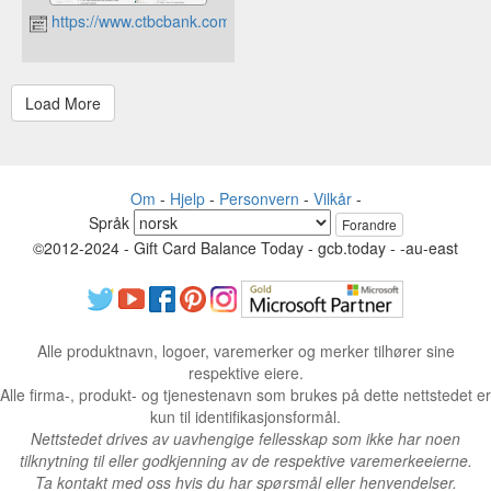
https://www.ctbcbank.com.ph
Om
-
Hjelp
-
Personvern
-
Vilkår
-
Språk
Forandre
©2012-2024 - Gift Card Balance Today - gcb.today - -au-east
Alle produktnavn, logoer, varemerker og merker tilhører sine
respektive eiere.
Alle firma-, produkt- og tjenestenavn som brukes på dette nettstedet er
kun til identifikasjonsformål.
Nettstedet drives av uavhengige fellesskap som ikke har noen
tilknytning til eller godkjenning av de respektive varemerkeeierne.
Ta kontakt med oss hvis du har spørsmål eller henvendelser.