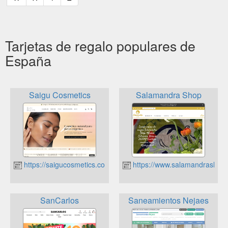
Tarjetas de regalo populares de
España
Saigu Cosmetics
Salamandra Shop
https://saigucosmetics.com
https://www.salamandrashopp
SanCarlos
Saneamientos Nejaes