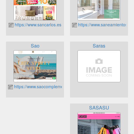
https://www.sancarlos.es
https://www.saneamientosnej
Sao
Saras
https://www.saocomplements.es
SASASU