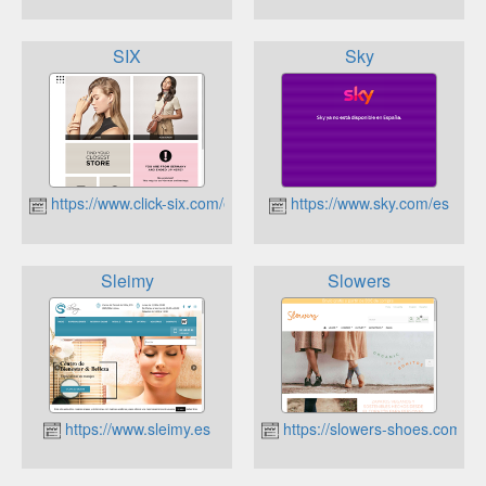
SIX
Sky
https://www.click-six.com/es/
https://www.sky.com/es
Sleimy
Slowers
https://www.sleimy.es
https://slowers-shoes.com