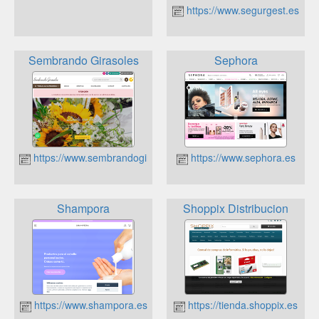
https://www.segurgest.es
Sembrando Girasoles
Sephora
https://www.sembrandogirasoles.es
https://www.sephora.es
Shampora
Shoppix Distribucion
https://www.shampora.es
https://tienda.shoppix.es