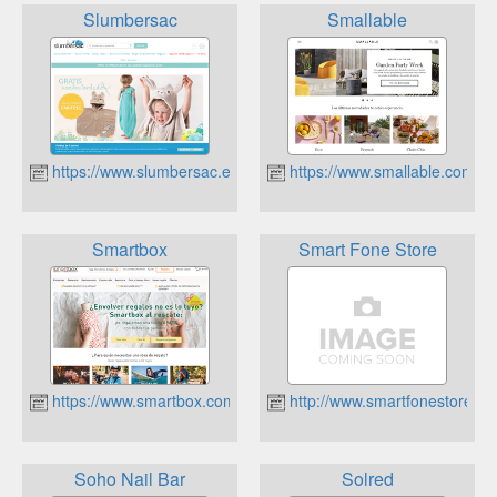
Slumbersac
Smallable
https://www.slumbersac.es
https://www.smallable.com/es
Smartbox
Smart Fone Store
https://www.smartbox.com/es/
http://www.smartfonestore.es
Soho Nail Bar
Solred