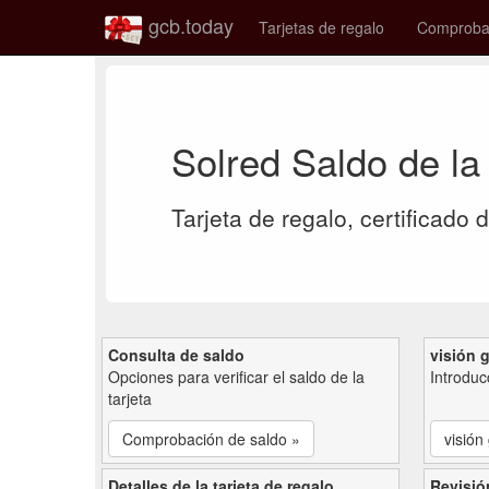
gcb.today
Tarjetas de regalo
Comprobac
Solred Saldo de la
Tarjeta de regalo, certificado 
Consulta de saldo
visión 
Opciones para verificar el saldo de la
Introduc
tarjeta
Comprobación de saldo »
visión
Detalles de la tarjeta de regalo
Revisió