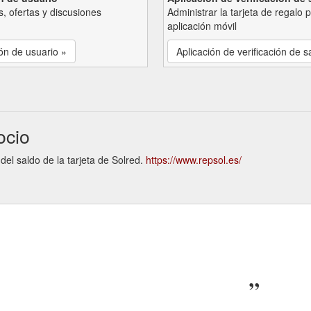
, ofertas y discusiones
Administrar la tarjeta de regalo 
aplicación móvil
ón de usuario »
Aplicación de verificación de s
ocio
 del saldo de la tarjeta de Solred.
https://www.repsol.es/