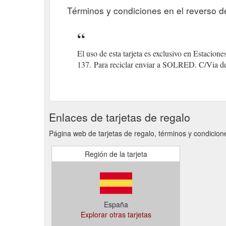
Términos y condiciones en el reverso de 
El uso de esta tarjeta es exclusivo en Estaci
137.
(gcb.today#D0B9).
Para reciclar enviar a SOLRED. C/Via de
Enlaces de tarjetas de regalo
Página web de tarjetas de regalo, términos y condicion
Región de la tarjeta
España
Explorar otras tarjetas