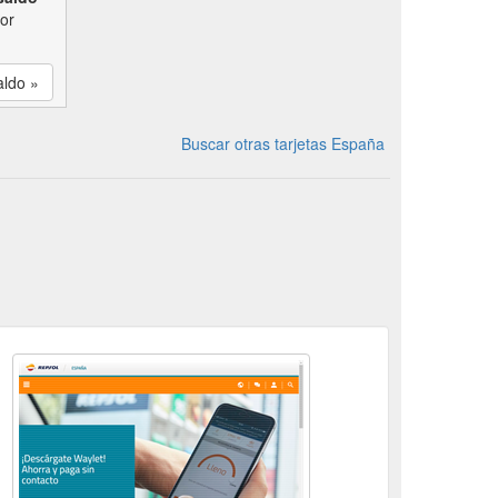
por
aldo »
Buscar otras tarjetas España