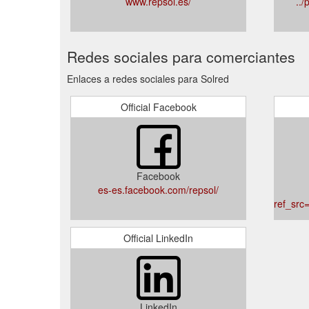
www.repsol.es/
../
Redes sociales para comerciantes
Enlaces a redes sociales para Solred
Official Facebook
Facebook
es-es.facebook.com/repsol/
ref_sr
Official LinkedIn
LinkedIn