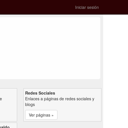
Iniciar sesión
Redes Sociales
de
Enlaces a páginas de redes sociales y
blogs
Ver páginas »
saldo