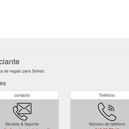
ciante
ta de regalo para Solred.
tes
contacto
Teléfono
Servicio & Soporte
Número de teléfono