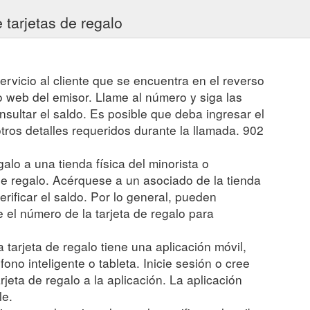
 tarjetas de regalo
rvicio al cliente que se encuentra en el reverso
tio web del emisor. Llame al número y siga las
sultar el saldo. Es posible que deba ingresar el
otros detalles requeridos durante la llamada. 902
egalo a una tienda física del minorista o
 de regalo. Acérquese a un asociado de la tienda
verificar el saldo. Por lo general, pueden
el número de la tarjeta de regalo para
a tarjeta de regalo tiene una aplicación móvil,
fono inteligente o tableta. Inicie sesión o cree
jeta de regalo a la aplicación. La aplicación
le.