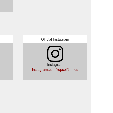
Official Instagram
Instagram
instagram.com/repsol/?hl=es