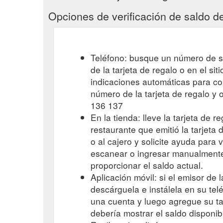
Opciones de verificación de saldo de
Teléfono: busque un número de se
de la tarjeta de regalo o en el si
indicaciones automáticas para con
número de la tarjeta de regalo y 
136 137
En la tienda: lleve la tarjeta de r
restaurante que emitió la tarjeta
o al cajero y solicite ayuda para 
escanear o ingresar manualmente 
proporcionar el saldo actual.
Aplicación móvil: si el emisor de l
descárguela e instálela en su telé
una cuenta y luego agregue su tar
debería mostrar el saldo disponib