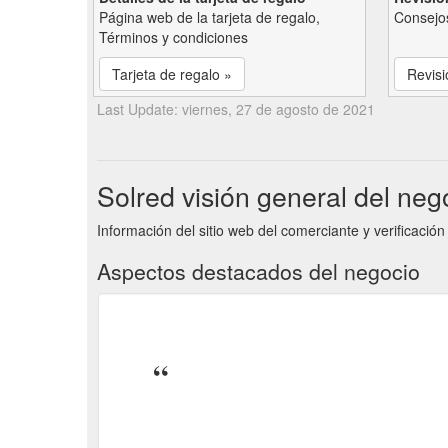
Página web de la tarjeta de regalo,
Consejos
Términos y condiciones
Tarjeta de regalo »
Revisi
Last Update: viernes, 27 de agosto de 2021
Solred visión general del neg
Información del sitio web del comerciante y verificación
Aspectos destacados del negocio