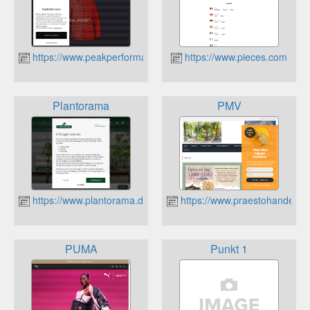
https://www.peakperformance.com
https://www.pieces.com
Plantorama
PMV
https://www.plantorama.dk
https://www.praestohandel.dk
PUMA
Punkt 1