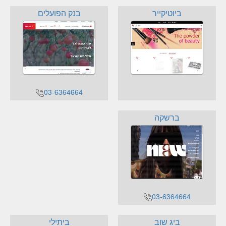
ביוטיקייר
בנק הפועלים
03-6364664
ברשקה
03-6364664
ביג שוב
ביתילי