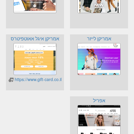
אמריקן לייזר
אמריקן איגל אאוטפיטרס
https://www.gift-card.co.il
אפריל