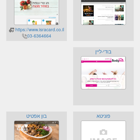
https://www.isracard.co.il
03-6364664
בודי-ליין
פוניטא
בון אפטיט