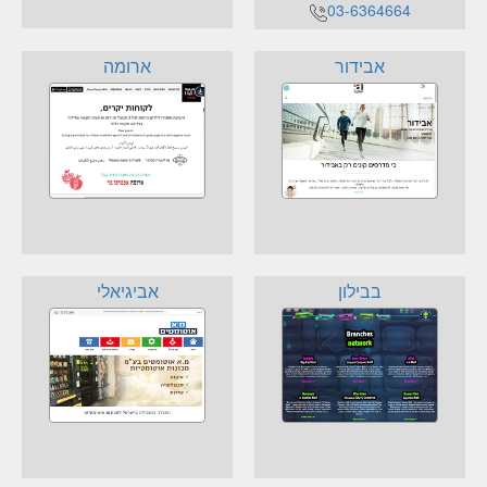
03-6364664
אבידור
ארומה
בבילון
אביגיאלי