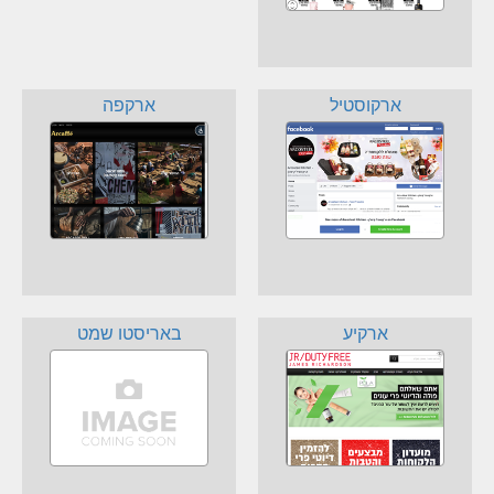
ארקוסטיל
ארקפה
ארקיע
באריסטו שמט