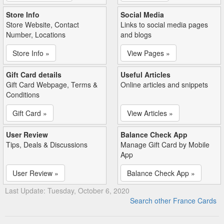
Store Info
Social Media
Store Website, Contact
Links to social media pages
Number, Locations
and blogs
Store Info »
View Pages »
Gift Card details
Useful Articles
Gift Card Webpage, Terms &
Online articles and snippets
Conditions
Gift Card »
View Articles »
User Review
Balance Check App
Tips, Deals & Discussions
Manage Gift Card by Mobile
App
User Review »
Balance Check App »
Last Update: Tuesday, October 6, 2020
Search other France Cards