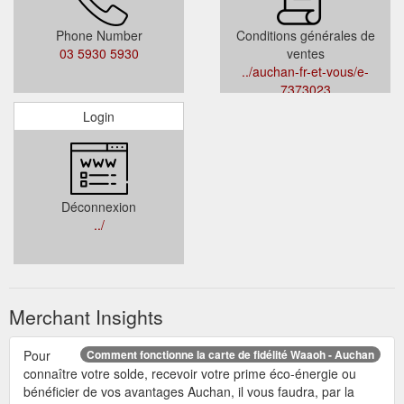
Phone Number
Conditions générales de
03 5930 5930
ventes
../auchan-fr-et-vous/e-
7373023
Login
Déconnexion
../
Merchant Insights
Pour
Comment fonctionne la carte de fidélité Waaoh - Auchan
connaître votre solde, recevoir votre prime éco-énergie ou
bénéficier de vos avantages Auchan, il vous faudra, par la