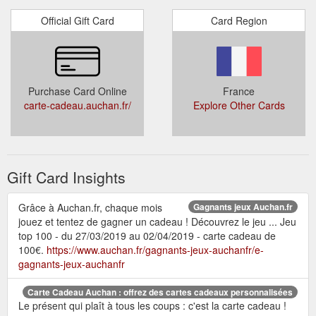
Official Gift Card
Card Region
Purchase Card Online
France
carte-cadeau.auchan.fr/
Explore Other Cards
Gift Card Insights
Grâce à Auchan.fr, chaque mois
Gagnants jeux Auchan.fr
jouez et tentez de gagner un cadeau ! Découvrez le jeu ... Jeu
top 100 - du 27/03/2019 au 02/04/2019 - carte cadeau de
100€.
https://www.auchan.fr/gagnants-jeux-auchanfr/e-
gagnants-jeux-auchanfr
Carte Cadeau Auchan : offrez des cartes cadeaux personnalisées
Le présent qui plaît à tous les coups : c'est la carte cadeau !