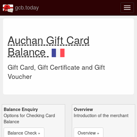
gcb.today
Togg
navig
Auchan Gift Card
Balance
Gift Card, Gift Certificate and Gift
Voucher
Balance Enquiry
Overview
Options for Checking Card
Introduction of the merchant
Balance
Balance Check »
Overview »