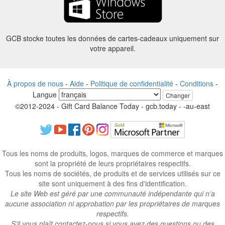
GCB stocke toutes les données de cartes-cadeaux uniquement sur
votre appareil.
À propos de nous
-
Aide
-
Politique de confidentialité
-
Conditions
-
Langue
Changer
©2012-2024 - Gift Card Balance Today - gcb.today - -au-east
Tous les noms de produits, logos, marques de commerce et marques
sont la propriété de leurs propriétaires respectifs.
Tous les noms de sociétés, de produits et de services utilisés sur ce
site sont uniquement à des fins d'identification.
Le site Web est géré par une communauté indépendante qui n’a
aucune association ni approbation par les propriétaires de marques
respectifs.
S’il vous plaît contactez-nous si vous avez des questions ou des