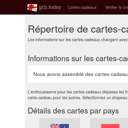
gcb.today
Cartes-cadeaux
Vérifier le cr
Répertoire de cartes-
Les informations sur les cartes-cadeaux changent avec 
Informations sur les cartes-c
Nous avons assemblé des cartes-cadeaux 
L'enthousiasme pour les cartes-cadeaux dépasse les fro
carte-cadeau pour les autres. Sélectionnez un drapeau
Détails des cartes par pays