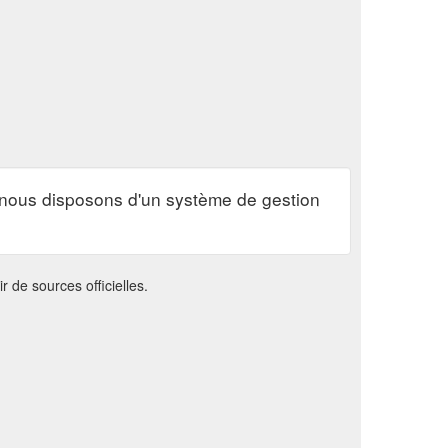
x, nous disposons d'un système de gestion
de sources officielles.