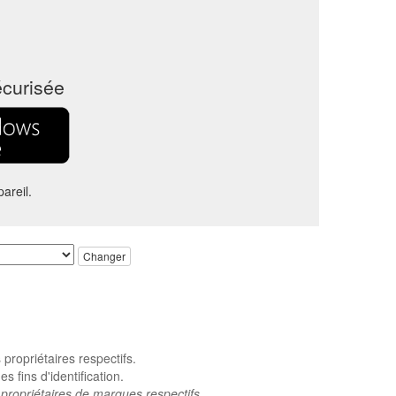
écurisée
areil.
Changer
ropriétaires respectifs.
 fins d'identification.
propriétaires de marques respectifs.