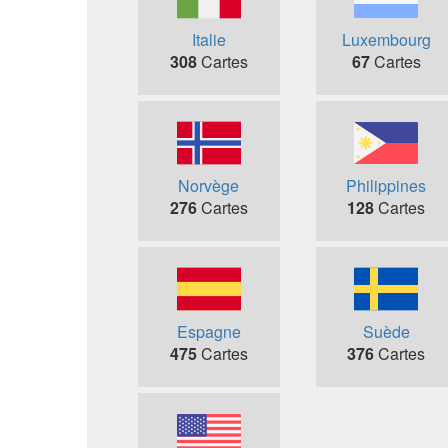
Italie
Luxembourg
308
Cartes
67
Cartes
Norvège
Philippines
276
Cartes
128
Cartes
Espagne
Suède
475
Cartes
376
Cartes