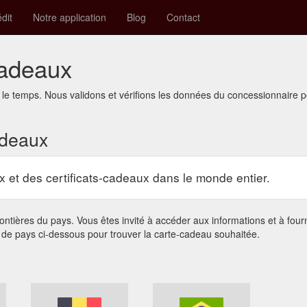
édit
Notre application
Blog
Contact
cadeaux
le temps. Nous validons et vérifions les données du concessionnaire p
adeaux
et des certificats-cadeaux dans le monde entier.
ntières du pays. Vous êtes invité à accéder aux informations et à fourn
 de pays ci-dessous pour trouver la carte-cadeau souhaitée.