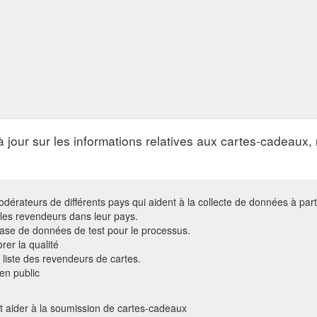
 à jour sur les informations relatives aux cartes-cadeau
teurs de différents pays qui aident à la collecte de données à partir 
 les revendeurs dans leur pays.
base de données de test pour le processus.
rer la qualité
 liste des revendeurs de cartes.
en public
 aider à la soumission de cartes-cadeaux