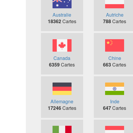
Australie
Autriche
18362
Cartes
788
Cartes
Canada
Chine
6359
Cartes
663
Cartes
Allemagne
Inde
17246
Cartes
647
Cartes