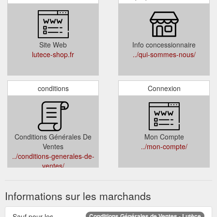
Site Web
Info concessionnaire
lutece-shop.fr
../qui-sommes-nous/
conditions
Connexion
Conditions Générales De
Mon Compte
Ventes
../mon-compte/
../conditions-generales-de-
ventes/
Informations sur les marchands
Sauf pour les
Conditions Générales de Ventes - Lutèce