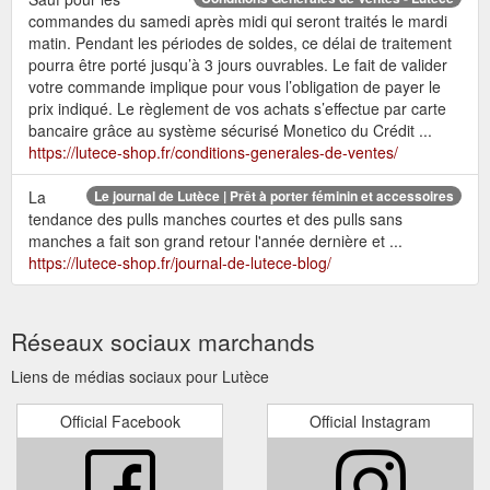
commandes du samedi après midi qui seront traités le mardi
matin. Pendant les périodes de soldes, ce délai de traitement
pourra être porté jusqu’à 3 jours ouvrables. Le fait de valider
votre commande implique pour vous l’obligation de payer le
prix indiqué. Le règlement de vos achats s’effectue par carte
bancaire grâce au système sécurisé Monetico du Crédit ...
https://lutece-shop.fr/conditions-generales-de-ventes/
La
Le journal de Lutèce | Prêt à porter féminin et accessoires
tendance des pulls manches courtes et des pulls sans
manches a fait son grand retour l'année dernière et ...
https://lutece-shop.fr/journal-de-lutece-blog/
Réseaux sociaux marchands
Liens de médias sociaux pour Lutèce
Official Facebook
Official Instagram