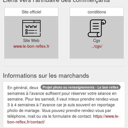
Site officiel
conditions
Site Web
Cgv
www.le-bon-reflex.fr
../cgv/
Informations sur les marchands
En général, deux
Projet photo ou renseignements - Le bon reflex
semaines à l’avance suffisent pour réserver votre séance en
semaine. Pour les samedi, il vaut mieux prendre rendez-vous
3 à 4 semaines à l''avance car je suis souvent en reportage
photo de mariage. Vous pouvez prendre rendez-vous par
téléphone, mail ou via le formulaire de contact.
https://www.le-
bon-reflex.fr/contact/