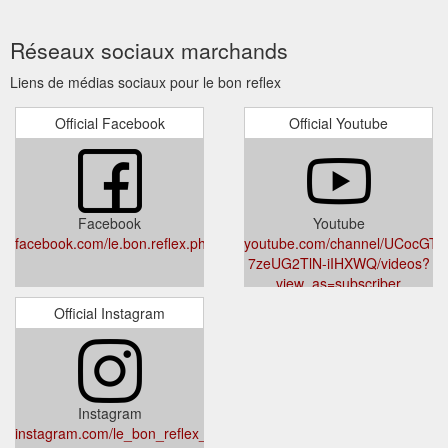
Réseaux sociaux marchands
Liens de médias sociaux pour le bon reflex
Official Facebook
Official Youtube
Facebook
Youtube
facebook.com/le.bon.reflex.photo
youtube.com/channel/UCocGTK
7zeUG2TlN-iIHXWQ/videos?
view_as=subscriber
Official Instagram
Instagram
instagram.com/le_bon_reflex_photo/?