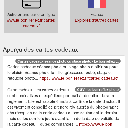
Acheter une carte en ligne
France
www.le-bon-reflex.fr/cartes-
Explorez d'autres cartes
cadeaux/
Aperçu des cartes-cadeaux
Cartes cadeaux séance photo ou stage photo - Le bon reflex ...
Cartes cadeaux séance photo ou stage photo à offrir ou pour
le plaisir! Séance photo famille, grossesse, bébé, stage et
retouche photo...
https://www.le-bon-reflex.fr/cartes-cadeaux/
Carte cadeau. Les cartes cadeaux
CGV - Le bon reflex photo
sont nominatives et expédiées par mail à réception de votre
règlement. Elle est valable 6 mois à partir de la date d’achat. Il
est vivement conseillé de prendre rdv auprès du photographe
dès réception de la carte cadeau et pas seulement le dernier
mois ou les derniers jours avant la fin de la date de validité de
la carte cadeau. Toutes commandes ...
https://www.le-bon-