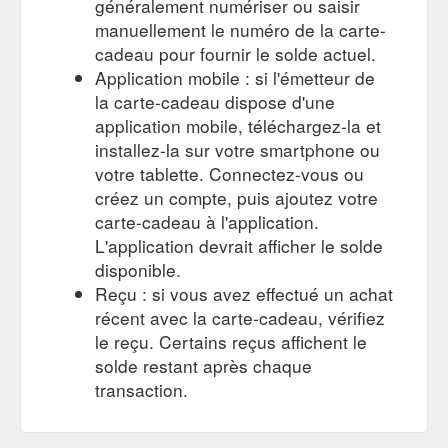
généralement numériser ou saisir
Verrerie · Verre à Pied · Champagne Glasses · Champagne
Glasses. ok. Filtrer par. COLORIS. COLORIS.
https://la-
manuellement le numéro de la carte-
maison-du-barman.fr/10000173-champagne-glasses
cadeau pour fournir le solde actuel.
Application mobile : si l'émetteur de
la carte-cadeau dispose d'une
application mobile, téléchargez-la et
installez-la sur votre smartphone ou
votre tablette. Connectez-vous ou
créez un compte, puis ajoutez votre
carte-cadeau à l'application.
L'application devrait afficher le solde
disponible.
Reçu : si vous avez effectué un achat
récent avec la carte-cadeau, vérifiez
le reçu. Certains reçus affichent le
solde restant après chaque
transaction.