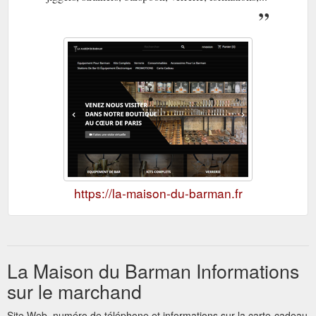
https://la-maison-du-barman.fr
La Maison du Barman Informations
sur le marchand
Site Web, numéro de téléphone et informations sur la carte-cadeau