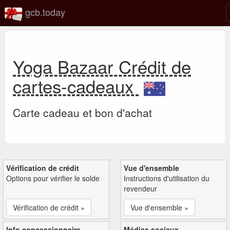
gcb.today
Yoga Bazaar Crédit de
cartes-cadeaux
Carte cadeau et bon d'achat
Vérification de crédit
Vue d'ensemble
Options pour vérifier le solde
Instructions d'utilisation du
revendeur
Vérification de crédit »
Vue d'ensemble »
Info concessionnaire
Médias sociaux