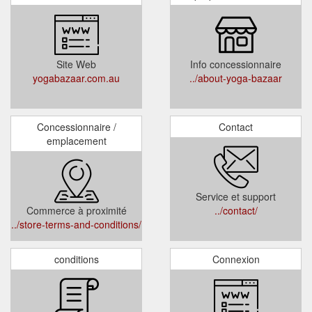
Site Web
Info concessionnaire
yogabazaar.com.au
../about-yoga-bazaar
Concessionnaire /
Contact
emplacement
Service et support
Commerce à proximité
../contact/
../store-terms-and-conditions/
conditions
Connexion