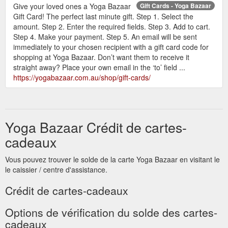
Give your loved ones a Yoga Bazaar
Gift Cards - Yoga Bazaar
Gift Card! The perfect last minute gift. Step 1. Select the
amount. Step 2. Enter the required fields. Step 3. Add to cart.
Step 4. Make your payment. Step 5. An email will be sent
immediately to your chosen recipient with a gift card code for
shopping at Yoga Bazaar. Don’t want them to receive it
straight away? Place your own email in the ‘to’ field ...
https://yogabazaar.com.au/shop/gift-cards/
Yoga Bazaar Crédit de cartes-
cadeaux
Vous pouvez trouver le solde de la carte Yoga Bazaar en visitant le
le caissier / centre d'assistance.
Crédit de cartes-cadeaux
Options de vérification du solde des cartes-
cadeaux