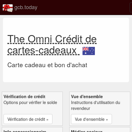
gcb.today
The Omni Crédit de
cartes-cadeaux
Carte cadeau et bon d'achat
Vérification de crédit
Vue d'ensemble
Options pour vérifier le solde
Instructions d'utilisation du
revendeur
Vérification de crédit »
Vue d'ensemble »
Info concessionnaire
Médias sociaux