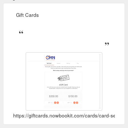
Gift Cards
https://giftcards.nowbookit.com/cards/card-sel