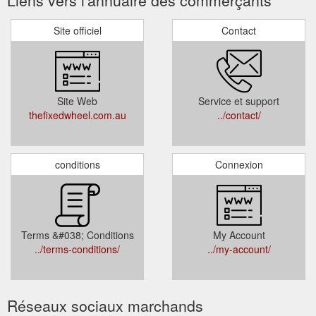
Site officiel
Contact
Site Web
Service et support
thefixedwheel.com.au
../contact/
conditions
Connexion
Terms &#038; Conditions
My Account
../terms-conditions/
../my-account/
Réseaux sociaux marchands