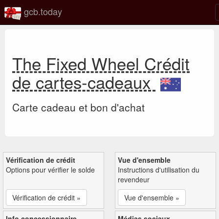
gcb.today
The Fixed Wheel Crédit
de cartes-cadeaux
Carte cadeau et bon d'achat
Vérification de crédit
Vue d'ensemble
Options pour vérifier le solde
Instructions d'utilisation du
revendeur
Vérification de crédit »
Vue d'ensemble »
Info concessionnaire
Médias sociaux