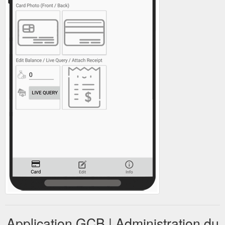
Application GCB | Administration du