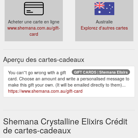
Acheter une carte en ligne
Australie
www.shemana.com.au/gift-
Explorez d'autres cartes
card
Aperçu des cartes-cadeaux
You can''t go wrong with a gift
GIFT CARDS | Shemana Elixirs
card. Choose an amount and write a personalised message to
make this gift your own. (It will be emailed directly to them)...
https://www.shemana.com.au/gift-card
Shemana Crystalline Elixirs Crédit
de cartes-cadeaux