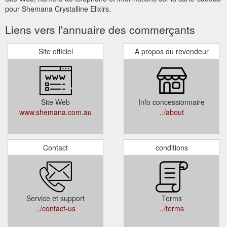
pour Shemana Crystalline Elixirs.
Liens vers l'annuaire des commerçants
Site officiel
A propos du revendeur
Site Web
Info concessionnaire
www.shemana.com.au
../about
Contact
conditions
Service et support
Terms
../contact-us
../terms