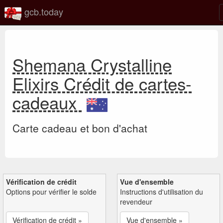
gcb.today
Shemana Crystalline
Elixirs Crédit de cartes-
cadeaux
Carte cadeau et bon d'achat
Vérification de crédit
Vue d'ensemble
Options pour vérifier le solde
Instructions d'utilisation du
revendeur
Vérification de crédit »
Vue d'ensemble »