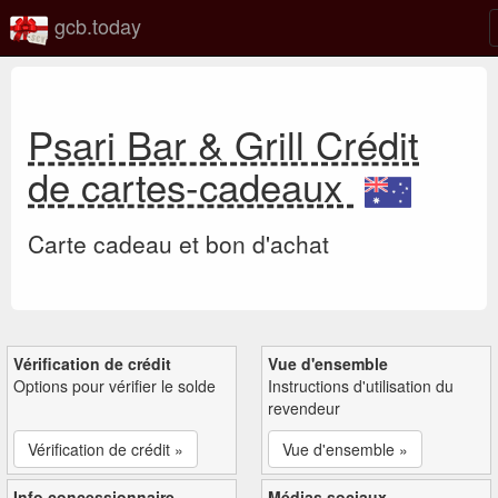
gcb.today
Psari Bar & Grill Crédit
de cartes-cadeaux
Carte cadeau et bon d'achat
Vérification de crédit
Vue d'ensemble
Options pour vérifier le solde
Instructions d'utilisation du
revendeur
Vérification de crédit »
Vue d'ensemble »
Info concessionnaire
Médias sociaux