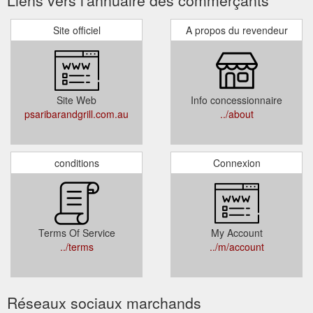
Site officiel
A propos du revendeur
Site Web
Info concessionnaire
psaribarandgrill.com.au
../about
conditions
Connexion
Terms Of Service
My Account
../terms
../m/account
Réseaux sociaux marchands