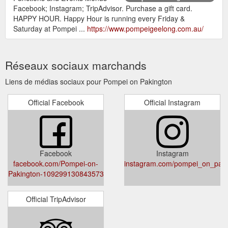
Facebook; Instagram; TripAdvisor. Purchase a gift card.
HAPPY HOUR. Happy Hour is running every Friday &
Saturday at Pompei ...
https://www.pompeigeelong.com.au/
Réseaux sociaux marchands
Liens de médias sociaux pour Pompei on Pakington
Official Facebook
Official Instagram
Facebook
Instagram
facebook.com/Pompei-on-
instagram.com/pompei_on_paki
Pakington-109299130843573
Official TripAdvisor