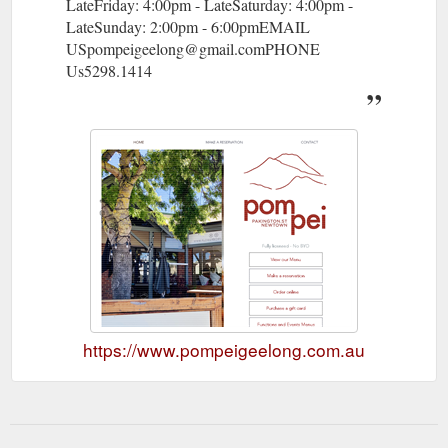
LateFriday: 4:00pm - LateSaturday: 4:00pm -
LateSunday: 2:00pm - 6:00pm​EMAIL
USpompeigeelong@gmail.comPHONE
Us5298.1414
https://www.pompeigeelong.com.au