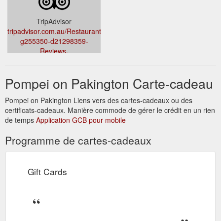
TripAdvisor
tripadvisor.com.au/Restaurant_Review-
g255350-d21298359-
Reviews-
Pompei_On_Pakington-
Geelong_City_of_Greater_Geelong_Victoria.html
Pompei on Pakington Carte-cadeau
Pompei on Pakington Liens vers des cartes-cadeaux ou des
certificats-cadeaux. Manière commode de gérer le crédit en un rien
de temps
Application GCB pour mobile
Programme de cartes-cadeaux
Gift Cards