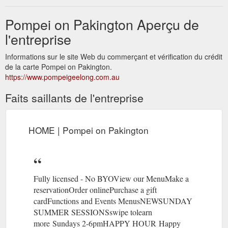
Pompei on Pakington Aperçu de
l'entreprise
Informations sur le site Web du commerçant et vérification du crédit
de la carte Pompei on Pakington.
https://www.pompeigeelong.com.au
Faits saillants de l'entreprise
HOME | Pompei on Pakington
Fully licensed - No BYOView our MenuMake a
reservationOrder onlinePurchase a gift
cardFunctions and Events MenusNEWSUNDAY
SUMMER SESSIONSswipe tolearn
more Sundays 2-6pmHAPPY HOUR Happy