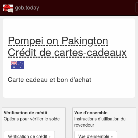
gcb.today
Pompei on Pakington
Crédit de cartes-cadeaux
Carte cadeau et bon d'achat
Vérification de crédit
Vue d'ensemble
Options pour vérifier le solde
Instructions d'utilisation du
revendeur
Vérification de crédit »
Vue d'ensemble »