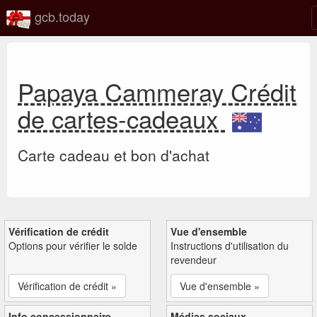
gcb.today
Papaya Cammeray Crédit
de cartes-cadeaux
Carte cadeau et bon d'achat
Vérification de crédit
Vue d'ensemble
Options pour vérifier le solde
Instructions d'utilisation du
revendeur
Vérification de crédit »
Vue d'ensemble »
Info concessionnaire
Médias sociaux