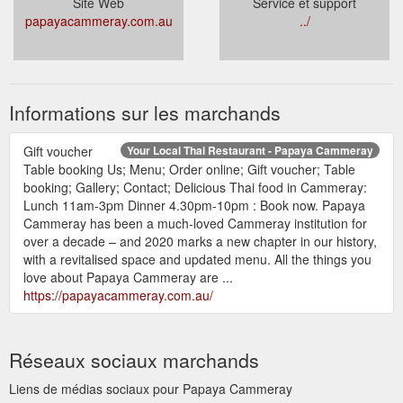
Site Web
Service et support
papayacammeray.com.au
../
Informations sur les marchands
Gift voucher
Your Local Thai Restaurant - Papaya Cammeray
Table booking Us; Menu; Order online; Gift voucher; Table
booking; Gallery; Contact; Delicious Thai food in Cammeray:
Lunch 11am-3pm Dinner 4.30pm-10pm : Book now. Papaya
Cammeray has been a much-loved Cammeray institution for
over a decade – and 2020 marks a new chapter in our history,
with a revitalised space and updated menu. All the things you
love about Papaya Cammeray are ...
https://papayacammeray.com.au/
Réseaux sociaux marchands
Liens de médias sociaux pour Papaya Cammeray