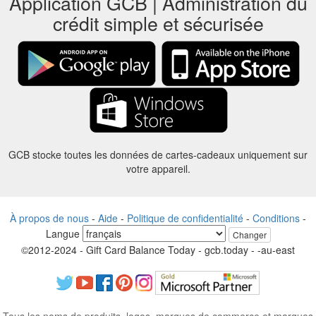
Application GCB | Administration du
crédit simple et sécurisée
GCB stocke toutes les données de cartes-cadeaux uniquement sur
votre appareil.
À propos de nous
-
Aide
-
Politique de confidentialité
-
Conditions
-
Langue
Changer
©2012-2024 - Gift Card Balance Today - gcb.today - -au-east