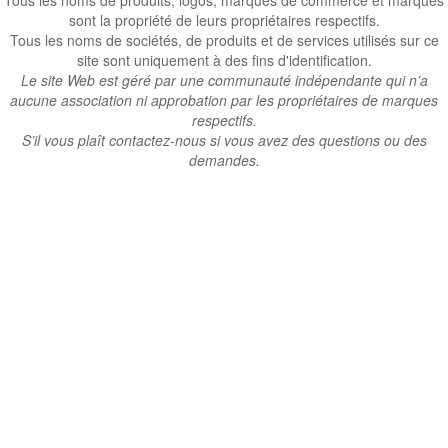
Tous les noms de produits, logos, marques de commerce et marques
sont la propriété de leurs propriétaires respectifs.
Tous les noms de sociétés, de produits et de services utilisés sur ce
site sont uniquement à des fins d'identification.
Le site Web est géré par une communauté indépendante qui n’a
aucune association ni approbation par les propriétaires de marques
respectifs.
S’il vous plaît contactez-nous si vous avez des questions ou des
demandes.