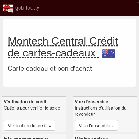
gcb.today
Montech Central Crédit
de cartes-cadeaux
Carte cadeau et bon d'achat
Vérification de crédit
Vue d'ensemble
Options pour vérifier le solde
Instructions d'utilisation du
revendeur
Vérification de crédit »
Vue d'ensemble »
Info concessionnaire
Médias sociaux