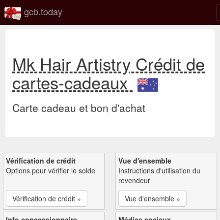
gcb.today
Mk Hair Artistry Crédit de
cartes-cadeaux
Carte cadeau et bon d'achat
Vérification de crédit
Vue d'ensemble
Options pour vérifier le solde
Instructions d'utilisation du
revendeur
Vérification de crédit »
Vue d'ensemble »
Info concessionnaire
Médias sociaux