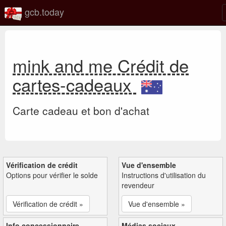
gcb.today
mink and me Crédit de
cartes-cadeaux
Carte cadeau et bon d'achat
Vérification de crédit
Vue d'ensemble
Options pour vérifier le solde
Instructions d'utilisation du
revendeur
Vérification de crédit »
Vue d'ensemble »
Info concessionnaire
Médias sociaux