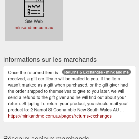
Site Web
minkandme.com.au
Informations sur les marchands
Once the returned item is
Returns & Exchanges - mink and me
received, a gift certificate will be mailed to you. If the item
wasn’t marked as a gift when purchased, or the gift giver had
the order shipped to themselves to give to you later, we will
send a refund to the gift giver and he will find out about your
return. Shipping To return your product, you should mail your
product to: 2 Namoi St Coonamble New South Wales AU ...
https://minkandme.com.au/pages/returns-exchanges
Réseaux sociaux marchands