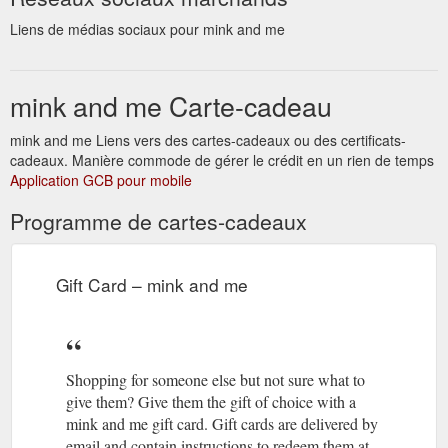
Liens de médias sociaux pour mink and me
mink and me Carte-cadeau
mink and me Liens vers des cartes-cadeaux ou des certificats-
cadeaux. Manière commode de gérer le crédit en un rien de temps
Application GCB pour mobile
Programme de cartes-cadeaux
Gift Card – mink and me
Shopping for someone else but not sure what to
give them? Give them the gift of choice with a
mink and me gift card. Gift cards are delivered by
email and contain instructions to redeem them at