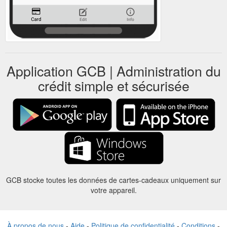
Application GCB | Administration du
crédit simple et sécurisée
GCB stocke toutes les données de cartes-cadeaux uniquement sur
votre appareil.
À propos de nous
-
Aide
-
Politique de confidentialité
-
Conditions
-