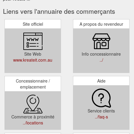
Liens vers l'annuaire des commerçants
Site officiel
A propos du revendeur
Site Web
Info concessionnaire
www.kreateit.com.au
../
Concessionnaire /
Aide
emplacement
Service clients
Commerce à proximité
../faq-s
../locations