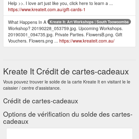
Help >>. I love art just like you, click here to learn a ...
https://www.kreateit.com.au/gift-cards-1
What Happens In A
Kreate It: Art Workshops | South Toowoomba
Workshop? 20190228_053759.jpg. Upcoming Workshops.
20190301_094735.jpg. Private Parties. FlowersB.png. Gift
Vouchers. Flowers.png ...
https://www.kreateit.com.au/
Kreate It Crédit de cartes-cadeaux
Vous pouvez trouver le solde de la carte Kreate It en visitant le le
caissier / centre d'assistance.
Crédit de cartes-cadeaux
Options de vérification du solde des cartes-
cadeaux