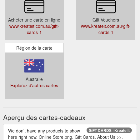
Acheter une carte en ligne
Gift Vouchers
www.kreateit.com.au/gift-
www.kreateit.com.au/gift-
cards-1
cards-1
Région de la carte
Australie
Explorez d'autres cartes
Aperçu des cartes-cadeaux
We don't have any products to show
GIFT CARDS | Kreate It
here right now. Online Store.png. Gift Cards. About Us >>.