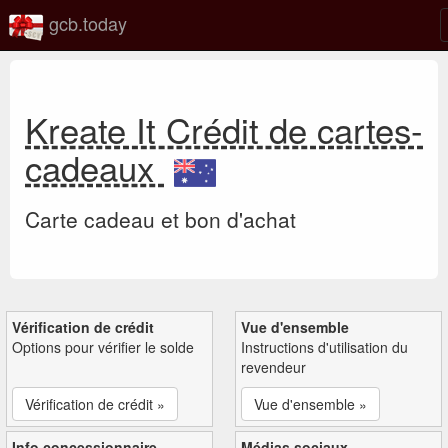
gcb.today
Kreate It Crédit de cartes-
cadeaux
Carte cadeau et bon d'achat
Vérification de crédit
Vue d'ensemble
Options pour vérifier le solde
Instructions d'utilisation du
revendeur
Vérification de crédit »
Vue d'ensemble »
Info concessionnaire
Médias sociaux