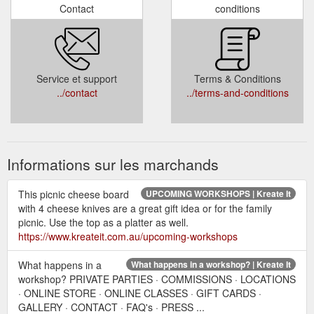
Contact
conditions
Service et support
Terms & Conditions
../contact
../terms-and-conditions
Informations sur les marchands
This picnic cheese board
UPCOMING WORKSHOPS | Kreate It
with 4 cheese knives are a great gift idea or for the family
picnic. Use the top as a platter as well.
https://www.kreateit.com.au/upcoming-workshops
What happens in a
What happens in a workshop? | Kreate It
workshop? PRIVATE PARTIES · COMMISSIONS · LOCATIONS
· ONLINE STORE · ONLINE CLASSES · GIFT CARDS ·
GALLERY · CONTACT · FAQ's · PRESS ...