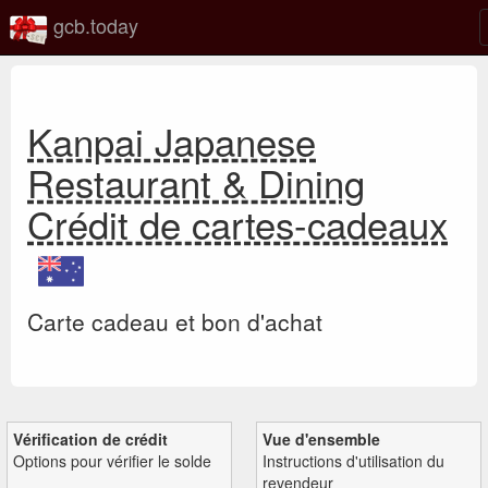
gcb.today
Kanpai Japanese
Restaurant & Dining
Crédit de cartes-cadeaux
Carte cadeau et bon d'achat
Vérification de crédit
Vue d'ensemble
Options pour vérifier le solde
Instructions d'utilisation du
revendeur