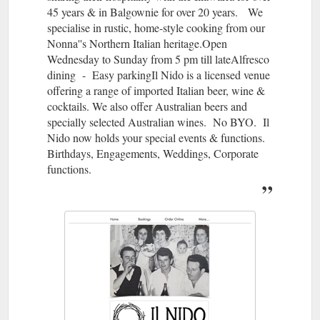
45 years & in Balgownie for over 20 years. We
specialise in rustic, home-style cooking from our
Nonna''s Northern Italian heritage.Open
Wednesday to Sunday from 5 pm till lateAlfresco
dining - Easy parking​Il Nido is a licensed venue
offering a range of imported Italian beer, wine &
cocktails. We also offer Australian beers and
specially selected Australian wines. No BYO. Il
Nido now holds your special events & functions.
Birthdays, Engagements, Weddings, Corporate
functions.