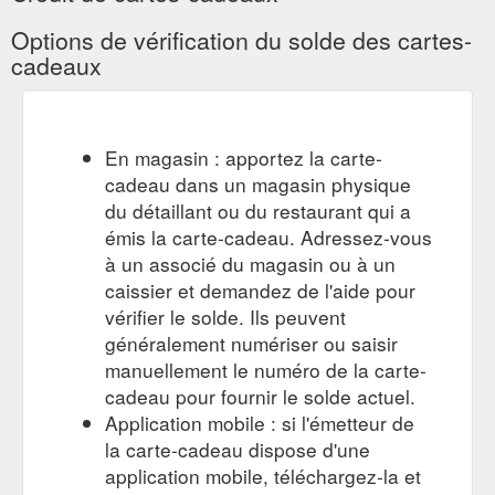
Options de vérification du solde des cartes-
cadeaux
En magasin : apportez la carte-
cadeau dans un magasin physique
du détaillant ou du restaurant qui a
émis la carte-cadeau. Adressez-vous
à un associé du magasin ou à un
caissier et demandez de l'aide pour
vérifier le solde. Ils peuvent
généralement numériser ou saisir
manuellement le numéro de la carte-
cadeau pour fournir le solde actuel.
Application mobile : si l'émetteur de
la carte-cadeau dispose d'une
application mobile, téléchargez-la et