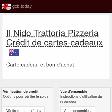
gcb.today
Il Nido Trattoria Pizzeria
Crédit de cartes-cadeaux
Carte cadeau et bon d'achat
Vérification de crédit
Vue d'ensemble
Options pour vérifier le solde
Instructions d'utilisation du
revendeur
Vérification de crédit »
Vue d'ensemble »