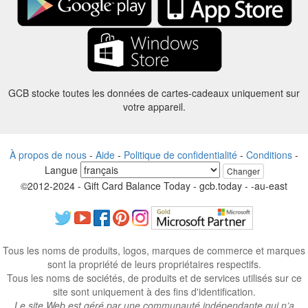
GCB stocke toutes les données de cartes-cadeaux uniquement sur
votre appareil.
À propos de nous
-
Aide
-
Politique de confidentialité
-
Conditions
-
Langue
Changer
©2012-2024 - Gift Card Balance Today - gcb.today - -au-east
Tous les noms de produits, logos, marques de commerce et marques
sont la propriété de leurs propriétaires respectifs.
Tous les noms de sociétés, de produits et de services utilisés sur ce
site sont uniquement à des fins d'identification.
Le site Web est géré par une communauté indépendante qui n’a