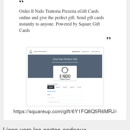
Order Il Nido Trattoria Pizzeria eGift Cards
online and give the perfect gift. Send gift cards
instantly to anyone. Powered by Square Gift
Cards
https://squareup.com/gift/6Y1FQ8Q5R6MRJ/order
Liens vers les cartes-cadeaux