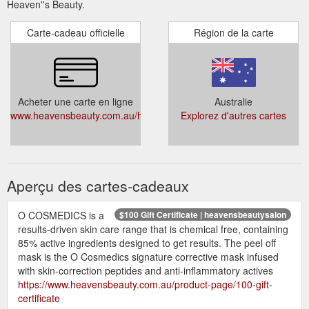
Heaven''s Beauty.
Carte-cadeau officielle
Région de la carte
Acheter une carte en ligne
Australie
www.heavensbeauty.com.au/heavensbeauty
Explorez d'autres cartes
Aperçu des cartes-cadeaux
O COSMEDICS is a
$100 Gift Certificate | heavensbeautysalon
results-driven skin care range that is chemical free, containing
85% active ingredients designed to get results. The peel off
mask is the O Cosmedics signature corrective mask infused
with skin-correction peptides and anti-inflammatory actives
https://www.heavensbeauty.com.au/product-page/100-gift-
certificate