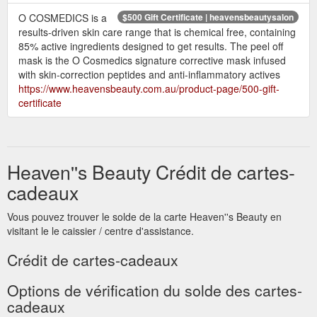
O COSMEDICS is a
$500 Gift Certificate | heavensbeautysalon
results-driven skin care range that is chemical free, containing
85% active ingredients designed to get results. The peel off
mask is the O Cosmedics signature corrective mask infused
with skin-correction peptides and anti-inflammatory actives
https://www.heavensbeauty.com.au/product-page/500-gift-
certificate
Heaven''s Beauty Crédit de cartes-
cadeaux
Vous pouvez trouver le solde de la carte Heaven''s Beauty en
visitant le le caissier / centre d'assistance.
Crédit de cartes-cadeaux
Options de vérification du solde des cartes-
cadeaux