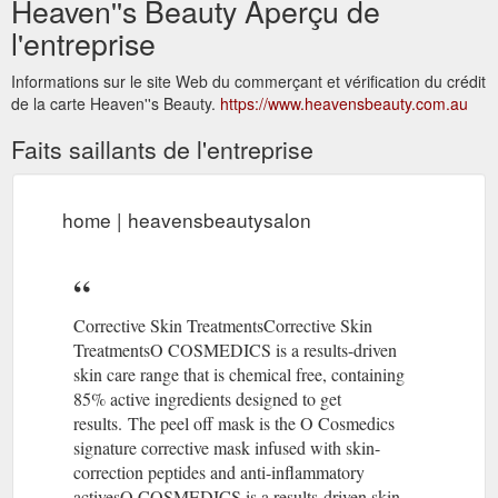
Heaven''s Beauty Aperçu de
l'entreprise
Informations sur le site Web du commerçant et vérification du crédit
de la carte Heaven''s Beauty.
https://www.heavensbeauty.com.au
Faits saillants de l'entreprise
home | heavensbeautysalon
Corrective Skin TreatmentsCorrective Skin
TreatmentsO COSMEDICS is a results-driven
skin care range that is chemical free, containing
85% active ingredients designed to get
results. The peel off mask is the O Cosmedics
signature corrective mask infused with skin-
correction peptides and anti-inflammatory
activesO COSMEDICS is a results-driven skin