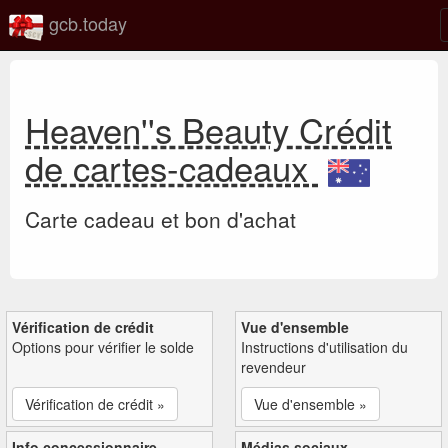
gcb.today
Heaven''s Beauty Crédit
de cartes-cadeaux
Carte cadeau et bon d'achat
Vérification de crédit
Vue d'ensemble
Options pour vérifier le solde
Instructions d'utilisation du
revendeur
Vérification de crédit »
Vue d'ensemble »
Info concessionnaire
Médias sociaux