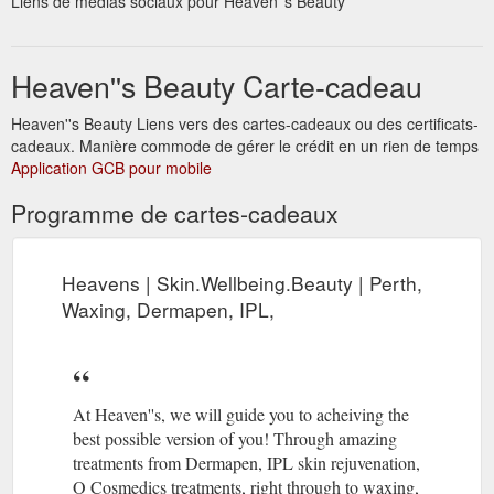
Liens de médias sociaux pour Heaven''s Beauty
Heaven''s Beauty Carte-cadeau
Heaven''s Beauty Liens vers des cartes-cadeaux ou des certificats-
cadeaux. Manière commode de gérer le crédit en un rien de temps
Application GCB pour mobile
Programme de cartes-cadeaux
Heavens | Skin.Wellbeing.Beauty | Perth,
Waxing, Dermapen, IPL,
At Heaven''s, we will guide you to acheiving the
best possible version of you! Through amazing
treatments from Dermapen, IPL skin rejuvenation,
O Cosmedics treatments, right through to waxing,