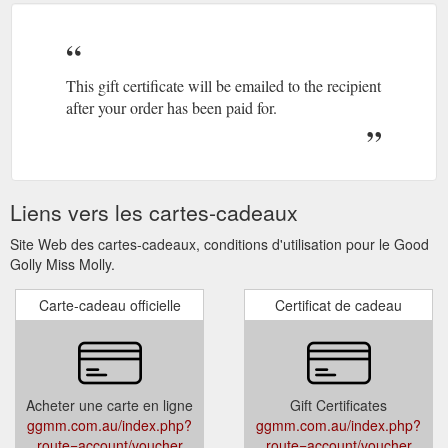
This gift certificate will be emailed to the recipient
after your order has been paid for.
Liens vers les cartes-cadeaux
Site Web des cartes-cadeaux, conditions d'utilisation pour le Good
Golly Miss Molly.
Carte-cadeau officielle
Certificat de cadeau
Acheter une carte en ligne
Gift Certificates
ggmm.com.au/index.php?
ggmm.com.au/index.php?
route=account/voucher
route=account/voucher