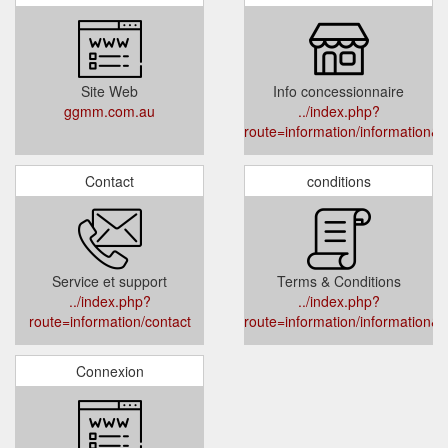
Site Web
Info concessionnaire
ggmm.com.au
../index.php?
route=information/information&i
Contact
conditions
Service et support
Terms & Conditions
../index.php?
../index.php?
route=information/contact
route=information/information&i
Connexion