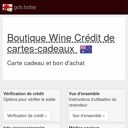
gcb.today
Boutique Wine Crédit de
cartes-cadeaux
Carte cadeau et bon d'achat
Vérification de crédit
Vue d'ensemble
Options pour vérifier le solde
Instructions d'utilisation du
revendeur
Vérification de crédit »
Vue d'ensemble »
Info concessionnaire
Médias sociaux