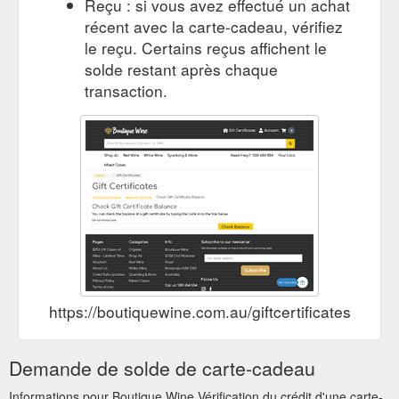
Reçu : si vous avez effectué un achat
récent avec la carte-cadeau, vérifiez
le reçu. Certains reçus affichent le
solde restant après chaque
transaction.
https://boutiquewine.com.au/giftcertificates.php?
Demande de solde de carte-cadeau
Informations pour Boutique Wine Vérification du crédit d'une carte-