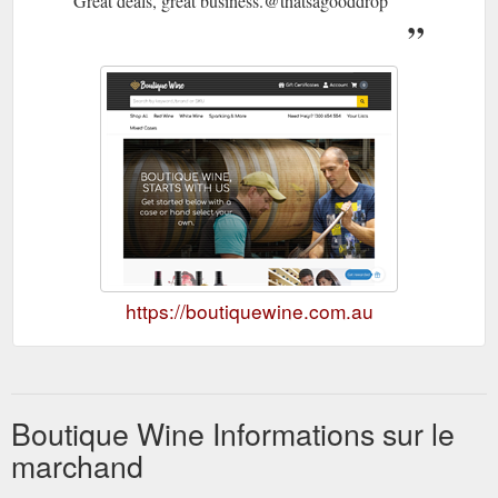
Great deals, great business.@thatsagooddrop
https://boutiquewine.com.au
Boutique Wine Informations sur le
marchand