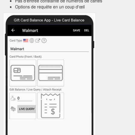
Pas d'entrée constante de numéros de cartes
Options de requête en un coup d'œil