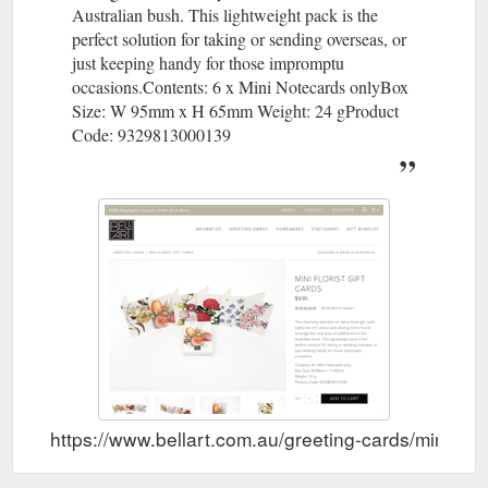
Australian bush. This lightweight pack is the
perfect solution for taking or sending overseas, or
just keeping handy for those impromptu
occasions.Contents: 6 x Mini Notecards onlyBox
Size: W 95mm x H 65mm Weight: 24 gProduct
Code: 9329813000139
https://www.bellart.com.au/greeting-cards/mini-flori