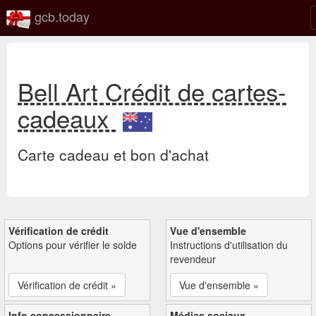
gcb.today
Bell Art Crédit de cartes-
cadeaux
Carte cadeau et bon d'achat
Vérification de crédit
Vue d'ensemble
Options pour vérifier le solde
Instructions d'utilisation du
revendeur
Vérification de crédit »
Vue d'ensemble »
Info concessionnaire
Médias sociaux