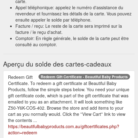
carte.
Appel téléphonique: appelez le numéro d'assistance du
revendeur et fournissez les détails de la carte. Vous pouvez
ensuite appeler le solde par téléphone.
Facture / reçu: Le reste de la carte sera imprimé sur la
facture / le reçu d'achat.
Comptoir: En règle générale, le solde de la carte peut être
consulté au comptoir.
Aperçu du solde des cartes-cadeaux
Redeem Gift
Redeem Gift Certificate - Beautiful Baby Products
Certificate. To redeem a gift certificate at Beautiful Baby
Products, follow the simple steps below. You need your unique
gift certificate code, which is part of the gift certificate that was
emailed to you as an attachment. It will look something like
Z50-Y6K-COS-402. Browse the store and add items to your
cart as you normally would. Click the ''View Cart'' link to view
the contents ...
https://beautifulbabyproducts.com.au/giftcertificates.php?
action=redeem