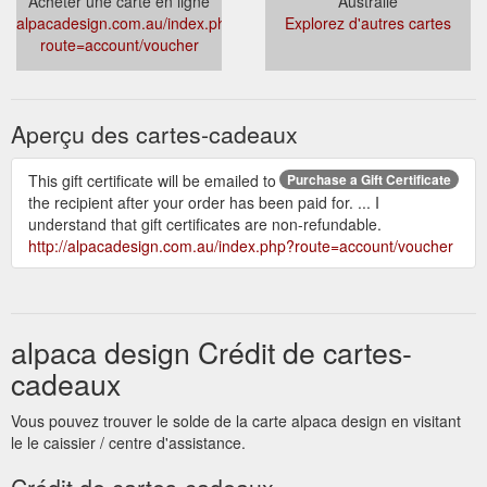
Acheter une carte en ligne
Australie
alpacadesign.com.au/index.php?
Explorez d'autres cartes
route=account/voucher
Aperçu des cartes-cadeaux
This gift certificate will be emailed to
Purchase a Gift Certificate
the recipient after your order has been paid for. ... I
understand that gift certificates are non-refundable.
http://alpacadesign.com.au/index.php?route=account/voucher
alpaca design Crédit de cartes-
cadeaux
Vous pouvez trouver le solde de la carte alpaca design en visitant
le le caissier / centre d'assistance.
Crédit de cartes-cadeaux