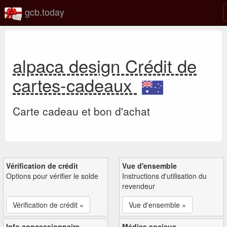
gcb.today
alpaca design Crédit de
cartes-cadeaux
Carte cadeau et bon d'achat
Vérification de crédit
Vue d'ensemble
Options pour vérifier le solde
Instructions d'utilisation du
revendeur
Vérification de crédit »
Vue d'ensemble »
Info concessionnaire
Médias sociaux