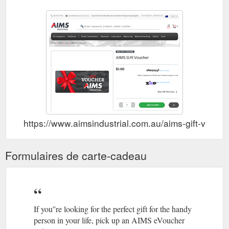
AIMS Gift Voucher
AIMS Gift Voucher
https://www.aimsindustrial.com.au/aims-gift-vouch