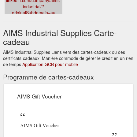
sub_confirmation=1
Official LinkedIn
LinkedIn
linkedin.com/company/aims-
industrial/?
originalSubdomain=au
AIMS Industrial Supplies Carte-
cadeau
AIMS Industrial Supplies Liens vers des cartes-cadeaux ou des
certificats-cadeaux. Manière commode de gérer le crédit en un rien
de temps
Application GCB pour mobile
Programme de cartes-cadeaux