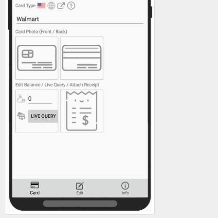
à l'application et utilisez le vérificateur automatique de crédit pour
cartes-cadeaux AIMS Industrial Supplies en quelques clics.
Voir le solde de la carte en direct du revendeur de la carte
Pas d'entrée constante de numéros de cartes
Options de requête en un coup d'œil