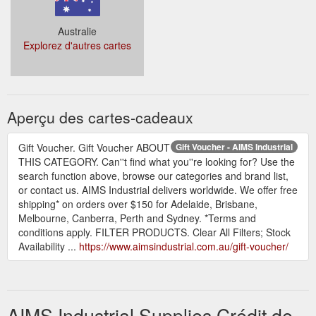
Acheter une carte en ligne
Gift Voucher
www.aimsindustrial.com.au/aims-
www.aimsindustrial.com.au/aims
gift-voucher
gift-voucher
Région de la carte
Australie
Explorez d'autres cartes
Aperçu des cartes-cadeaux
Gift Voucher. Gift Voucher ABOUT
Gift Voucher - AIMS Industrial
THIS CATEGORY. Can''t find what you''re looking for? Use the
search function above, browse our categories and brand list,