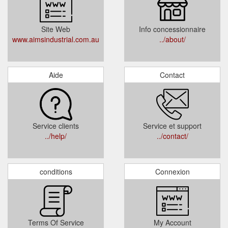
Informations sur le marchand
Site Web, numéro de téléphone et informations sur la carte-cadeau
pour AIMS Industrial Supplies.
Liens vers l'annuaire des commerçants
Site officiel
A propos du revendeur
Site Web
Info concessionnaire
www.aimsindustrial.com.au
../about/
Aide
Contact
Service clients
Service et support