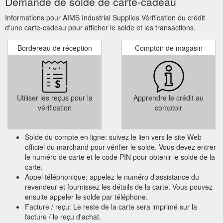
Reçu : si vous avez effectué un achat
récent avec la carte-cadeau, vérifiez
le reçu. Certains reçus affichent le
solde restant après chaque
transaction.
Demande de solde de carte-cadeau
Informations pour AIMS Industrial Supplies Vérification du crédit
d'une carte-cadeau pour afficher le solde et les transactions.
Bordereau de réception
Comptoir de magasin
Utiliser les reçus pour la
Apprendre le crédit au
vérification
comptoir