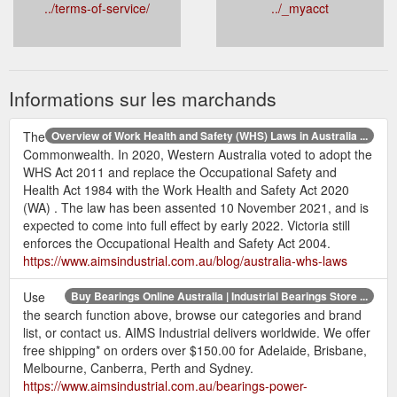
../help/
../contact/
conditions
Connexion
Terms Of Service
My Account
../terms-of-service/
../_myacct
Informations sur les marchands
The
Overview of Work Health and Safety (WHS) Laws in Australia ...
Commonwealth. In 2020, Western Australia voted to adopt the
WHS Act 2011 and replace the Occupational Safety and
Health Act 1984 with the Work Health and Safety Act 2020
(WA) . The law has been assented 10 November 2021, and is
expected to come into full effect by early 2022. Victoria still