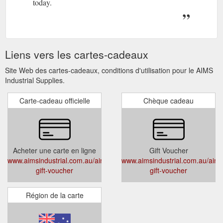
Formulaires de carte-cadeau
If you''re looking for the perfect gift for the handy
person in your life, pick up an AIMS eVoucher
today.
Liens vers les cartes-cadeaux
Site Web des cartes-cadeaux, conditions d'utilisation pour le AIMS
Industrial Supplies.
Carte-cadeau officielle
Chèque cadeau