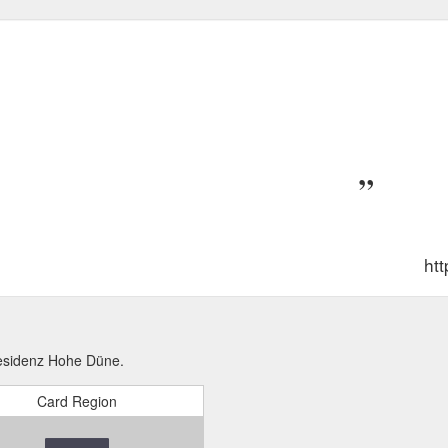
ht
residenz Hohe Düne.
Card Region