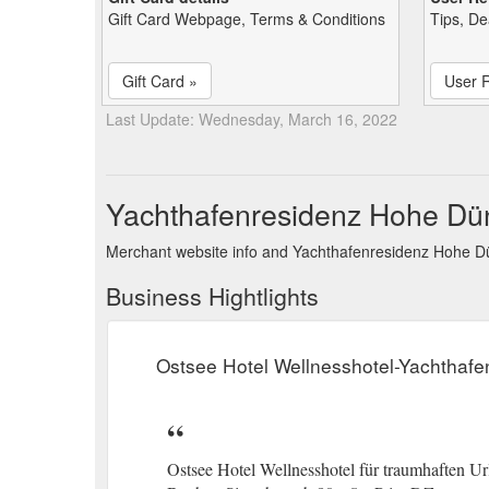
Gift Card Webpage, Terms & Conditions
Tips, De
Gift Card »
User 
Last Update: Wednesday, March 16, 2022
Yachthafenresidenz Hohe Dü
Merchant website info and Yachthafenresidenz Hohe D
Business Hightlights
Ostsee Hotel Wellnesshotel-Yachthaf
Ostsee Hotel Wellnesshotel für traumhaften 