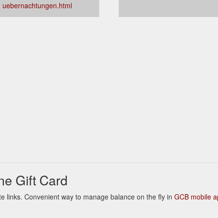
uebernachtungen.html
e Gift Card
ate links. Convenient way to manage balance on the fly in
GCB mobile a