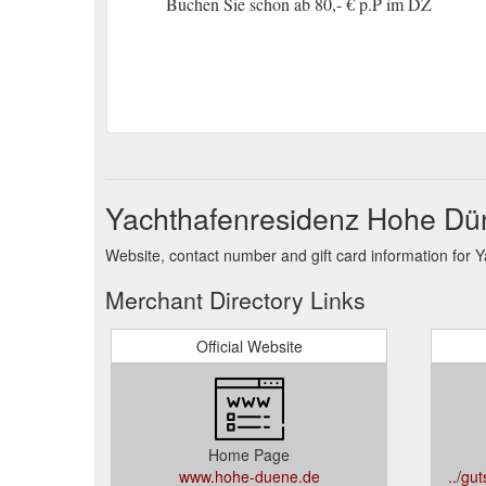
Buchen Sie schon ab 80,- € p.P im DZ
Yachthafenresidenz Hohe Dün
Website, contact number and gift card information for
Merchant Directory Links
Official Website
Home Page
www.hohe-duene.de
../gu