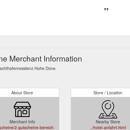
e Merchant Information
 Yachthafenresidenz Hohe Düne.
About Store
Store / Location
Merchant Info
Nearby Store
tscheine/2-gutscheine-bereich-
../hotel-anfahrt.html