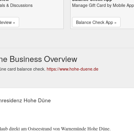
als & Discussions
Manage Gift Card by Mobile App
Review »
Balance Check App »
ne Business Overview
üne card balance check.
https://www.hohe-duene.de
enresidenz Hohe Düne
Urlaub direkt am Ostseestrand von Warnemünde Hohe Düne.