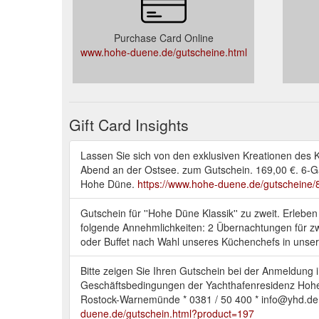
Purchase Card Online
www.hohe-duene.de/gutscheine.html
Gift Card Insights
Lassen Sie sich von den exklusiven Kreationen des
Abend an der Ostsee. zum Gutschein. 169,00 €. 6-G
Hohe Düne.
https://www.hohe-duene.de/gutscheine/
Gutschein für ''Hohe Düne Klassik'' zu zweit. Erle
folgende Annehmlichkeiten: 2 Übernachtungen für zw
oder Buffet nach Wahl unseres Küchenchefs in unser
Bitte zeigen Sie Ihren Gutschein bei der Anmeldung
Geschäftsbedingungen der Yachthafenresidenz Hohe
Rostock-Warnemünde * 0381 / 50 400 * info@yhd.de 
duene.de/gutschein.html?product=197