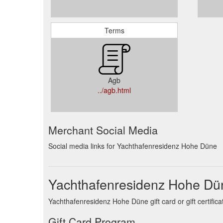
Terms
Agb
../agb.html
Merchant Social Media
Social media links for Yachthafenresidenz Hohe Düne
Yachthafenresidenz Hohe Dün
Yachthafenresidenz Hohe Düne gift card or gift certific
Gift Card Program