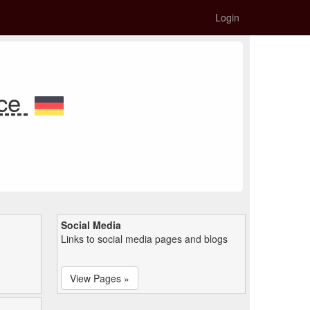
Login
nce
Social Media
Links to social media pages and blogs
View Pages »