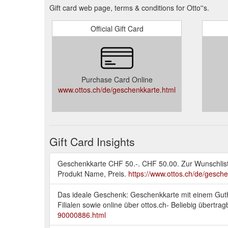
Gift card web page, terms & conditions for Otto''s.
Official Gift Card
Purchase Card Online
www.ottos.ch/de/geschenkkarte.html
Gift Card Insights
Geschenkkarte CHF 50.-. CHF 50.00. Zur Wunschliste 
Produkt Name, Preis.
https://www.ottos.ch/de/gesche
Das ideale Geschenk: Geschenkkarte mit einem Guth
Filialen sowie online über ottos.ch- Beliebig übertra
90000886.html