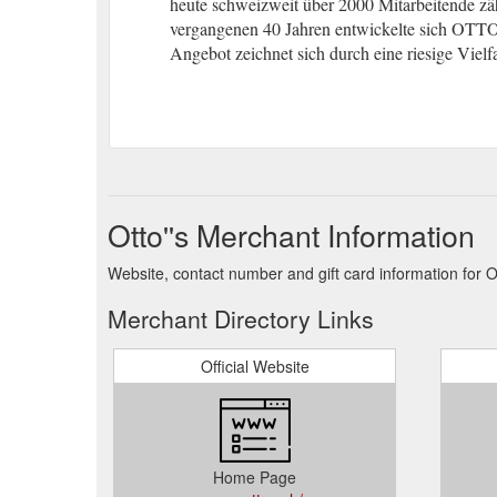
heute schweizweit über 2000 Mitarbeitende zäh
vergangenen 40 Jahren entwickelte sich OTT
Angebot zeichnet sich durch eine riesige Vielfa
Otto''s Merchant Information
Website, contact number and gift card information for Ot
Merchant Directory Links
Official Website
Home Page