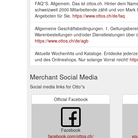
FAQ''S. Allgemein. Das ist ottos.ch. Hinter dem Nam
schweizweit 2000 Mitarbeitende zählt und von Mark 
Angeboten für Sie.
https://www.ottos.ch/de/faq
Allgemeine Geschäftsbedingungen. 1. Geltungsberei
Warenbestellungen und/oder Dienstleistungen über
https://www.ottos.ch/de/agb
Aktuelle Wochenhits und Kataloge. Entdecke jederzei
und des Onlineshops. Nur solange Vorrat reicht!
http
Merchant Social Media
Social media links for Otto''s
Official Facebook
Facebook
facebook.com/ottos.ch/
yo