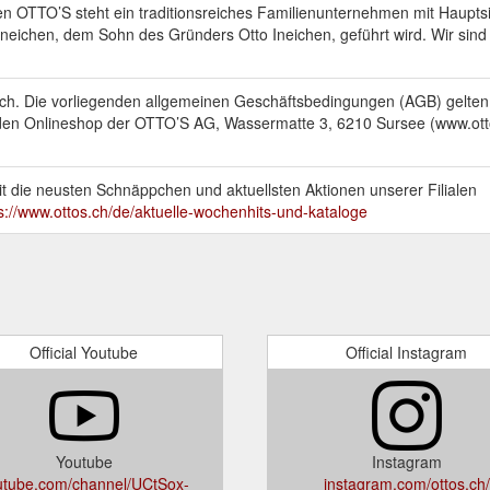
en OTTO’S steht ein traditionsreiches Familienunternehmen mit Hauptsi
Ineichen, dem Sohn des Gründers Otto Ineichen, geführt wird. Wir sind
ch. Die vorliegenden allgemeinen Geschäftsbedingungen (AGB) gelten 
 den Onlineshop der OTTO’S AG, Wassermatte 3, 6210 Sursee (www.ott
t die neusten Schnäppchen und aktuellsten Aktionen unserer Filialen
s://www.ottos.ch/de/aktuelle-wochenhits-und-kataloge
Official Youtube
Official Instagram
Youtube
Instagram
utube.com/channel/UCtSox-
instagram.com/ottos.ch/