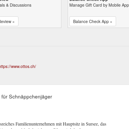
als & Discussions
Manage Gift Card by Mobile App
Review »
Balance Check App »
https://www.ottos.ch/
r für Schnäppchenjäger
reiches Familienunternehmen mit Hauptsitz in Sursee, das