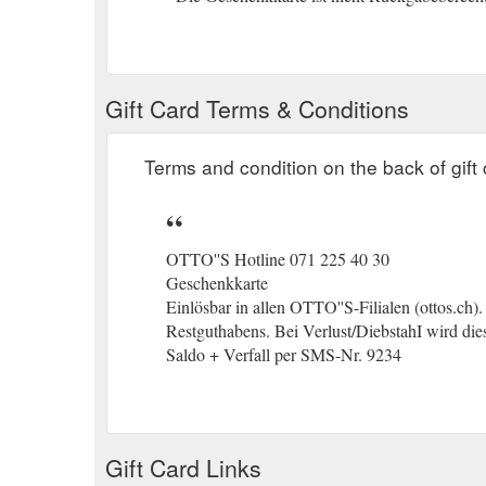
Gift Card Terms & Conditions
Terms and condition on the back of gift 
OTTO''S Hotline 071 225 40 30
Geschenkkarte
Einlösbar in allen OTTO''S-Filialen (ottos.ch)
Restguthabens. Bei Verlust/DiebstahI wird dies
Saldo + Verfall per SMS-Nr. 9234
Gift Card Links