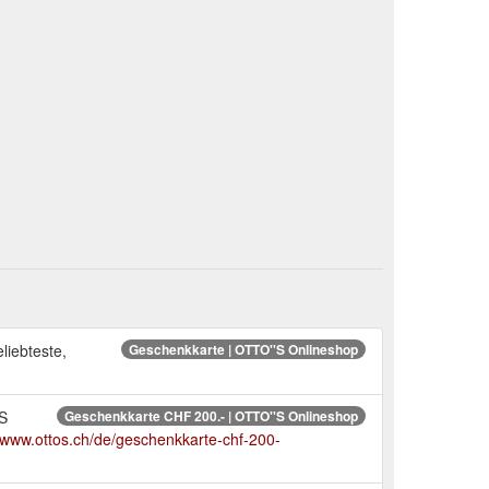
liebteste,
Geschenkkarte | OTTO''S Onlineshop
'S
Geschenkkarte CHF 200.- | OTTO''S Onlineshop
//www.ottos.ch/de/geschenkkarte-chf-200-