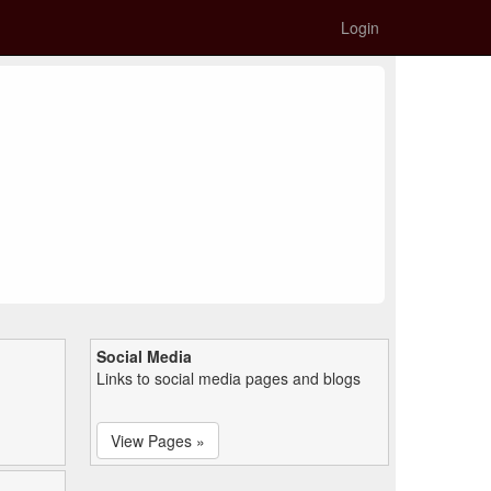
Login
Social Media
Links to social media pages and blogs
View Pages »