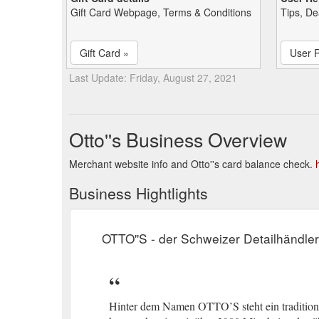
Gift Card Webpage, Terms & Conditions
Tips, De
Gift Card »
User 
Last Update: Friday, August 27, 2021
Otto''s Business Overview
Merchant website info and Otto''s card balance check.
Business Hightlights
OTTO''S - der Schweizer Detailhändle
Hinter dem Namen OTTO’S steht ein traditions