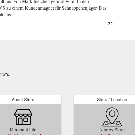
lt und von Mark Ineichen geführt wird. In den
O’S zu einem Kundenmagnet für Schnäppchenjäger. Das
lt aus.
to''s.
About Store
Store / Location
Merchant Info
Nearby Store