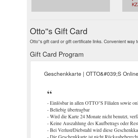
KZ
Otto''s Gift Card
Otto''s gift card or gift certificate links. Convenient wa
Gift Card Program
Geschenkkarte | OTTO&#039;S Onlin
- Einlösbar in allen OTTO''S Filialen sowie onl
- Beliebig übertragbar
- Wird die Karte 24 Monate nicht benutzt, verf
- Keine Auszahlung des Kaufbetrags oder Res
- Bei Verlust/Diebstahl wird diese Geschenkkar
- Die Geschenkkarte ist nicht Rückgabeberecht