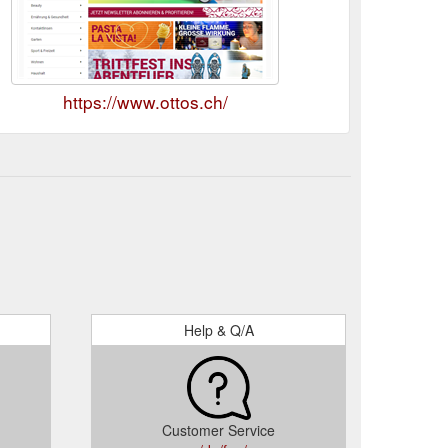
https://www.ottos.ch/
Help & Q/A
Customer Service