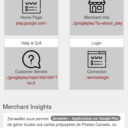
Home Page
Merchant Info
play.google.com/
../googleplay/?p=about_play
Help & Q/A
Login
Customer Service
Connexion
../googleplay/topic/3421691?
../servicelogin
hl=fr
Merchant Insights
Zenwallet vous permet
Zenwallet – Applications sur Google Play
de gérer toutes vos cartes prépayées de Postes Canada, où