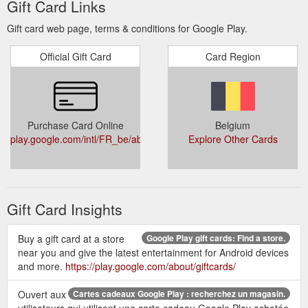
Gift Card Links
Gift card web page, terms & conditions for Google Play.
Official Gift Card
Card Region
Purchase Card Online
Belgium
play.google.com/intl/FR_be/about/giftcards/
Explore Other Cards
Gift Card Insights
Buy a gift card at a store
Google Play gift cards: Find a store.
near you and give the latest entertainment for Android devices
and more.
https://play.google.com/about/giftcards/
Ouvert aux
Cartes cadeaux Google Play : recherchez un magasin.
utilisateurs qui utilisent une carte cadeau Google Play achetée