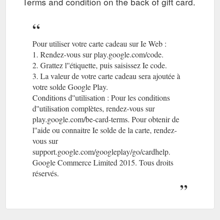
Terms and condition on the back of gift card.
Pour utiliser votre carte cadeau sur Ie Web :
1. Rendez-vous sur play.google.com/code.
(gcb.today#590E7
2. Grattez l''étiquette, puis saisissez Ie code.
(gcb.today#053
3. La valeur de votre carte cadeau sera ajoutée à
votre solde Google Play.
(gcb.today#DC4927).
Conditions d''utilisation : Pour les conditions
d''utilisation complètes, rendez-vous sur
play.google.com/be-card-terms. Pour obtenir de
l''aide ou connaitre Ie solde de la carte, rendez-
vous sur
support.google.com/googleplay/go/cardhelp.
Google Commerce Limited 2015. Tous droits
réservés.