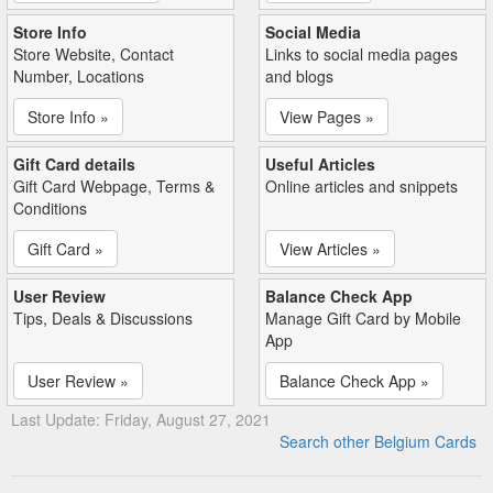
Store Info
Social Media
Store Website, Contact
Links to social media pages
Number, Locations
and blogs
Store Info »
View Pages »
Gift Card details
Useful Articles
Gift Card Webpage, Terms &
Online articles and snippets
Conditions
Gift Card »
View Articles »
User Review
Balance Check App
Tips, Deals & Discussions
Manage Gift Card by Mobile
App
User Review »
Balance Check App »
Last Update: Friday, August 27, 2021
Search other Belgium Cards