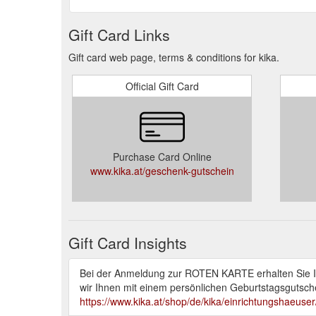
Gift Card Links
Gift card web page, terms & conditions for kika.
Official Gift Card
Purchase Card Online
www.kika.at/geschenk-gutschein
Gift Card Insights
Bei der Anmeldung zur ROTEN KARTE erhalten Sie Ih
wir Ihnen mit einem persönlichen Geburtstagsgutsche
https://www.kika.at/shop/de/kika/einrichtungshaeuse