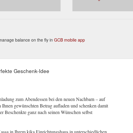
to manage balance on the fly in
GCB mobile app
erfekte Geschenk-Idee
inladung zum Abendessen bei den neuen Nachbarn – auf
on Ihnen gewünschten Betrag aufladen und schenken damit
der Beschenkte ganz nach seinen Wünschen selbst
Kassa in Ihrem kika Einrichtungshaus in unterschiedlichen