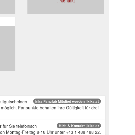
../kontakt
attgutscheinen
kika Fanclub Mitglied werden | kika.at
öglich. Fanpunkte behalten ihre Gültigkeit für drei
für Sie telefonisch
Hilfe & Kontakt | kika.at
von Montag-Freitag 8-18 Uhr unter +43 1 488 488 22.