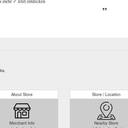
 mehr ✓ Jetzt entdecken
ika.
About Store
Store / Location
Merchant Info
Nearby Store