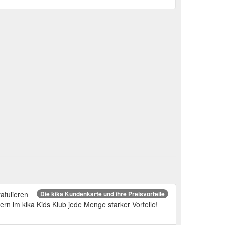
atulieren
Die kika Kundenkarte und ihre Preisvorteile
rn im kika Kids Klub jede Menge starker Vorteile!