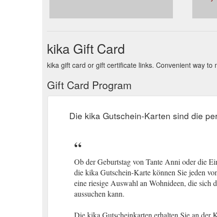
kika Gift Card
kika gift card or gift certificate links. Convenient way 
Gift Card Program
Die kika Gutschein-Karten sind die p
Ob der Geburtstag von Tante Anni oder die E
die kika Gutschein-Karte können Sie jeden v
eine riesige Auswahl an Wohnideen, die sich 
aussuchen kann.
Die kika Gutscheinkarten erhalten Sie an der 