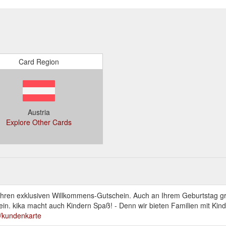
Card Region
Austria
Explore Other Cards
ren exklusiven Willkommens-Gutschein. Auch an Ihrem Geburtstag gr
in. kika macht auch Kindern Spaß! - Denn wir bieten Familien mit Kinde
r/kundenkarte