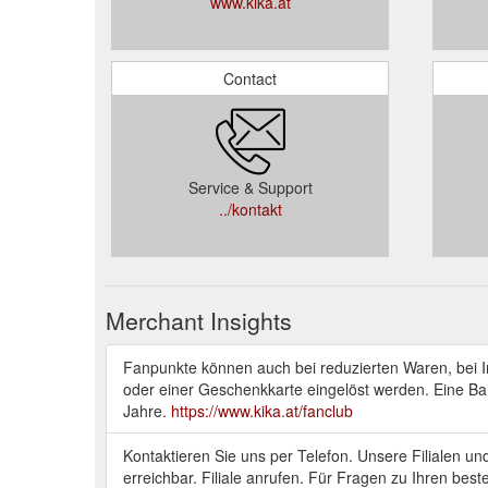
www.kika.at
Contact
Service & Support
../kontakt
Merchant Insights
Fanpunkte können auch bei reduzierten Waren, bei
oder einer Geschenkkarte eingelöst werden. Eine Bar
Jahre.
https://www.kika.at/fanclub
Kontaktieren Sie uns per Telefon. Unsere Filialen u
erreichbar. Filiale anrufen. Für Fragen zu Ihren b