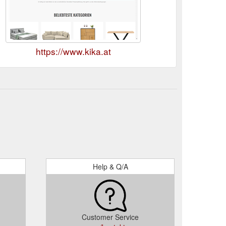
https://www.kika.at
Help & Q/A
Customer Service