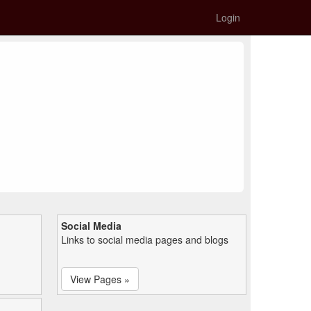
Login
Social Media
Links to social media pages and blogs
View Pages »