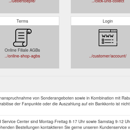
../uebertoepfe/
../click-und-collect
Terms
Login
Online Filiale AGBs
../online-shop-agbs
../customer/account/
 Inanspruchnahme von Sonderangeboten sowie in Kombination mit Rab
ablöse der Fanpunkte oder die Auszahlung auf ein Bankkonto ist nicht m
nd Service Center sind Montag-Freitag 8-17 Uhr sowie Samstag 9-12 Uhr 
estehenden Bestellungen kontaktieren Sie gerne unseren Kundenservice 