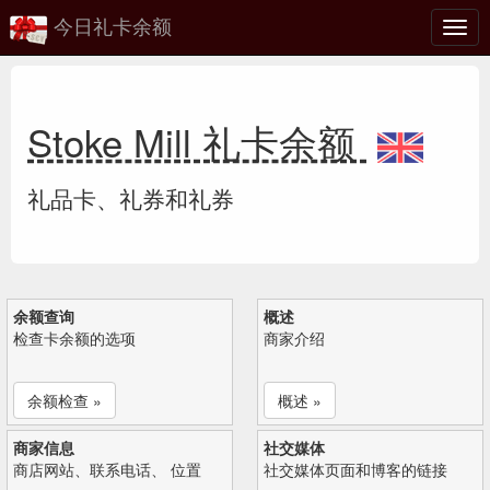
今日礼卡余额
切
换
Stoke Mill 礼卡余额
礼品卡、礼券和礼券
余额查询
概述
检查卡余额的选项
商家介绍
余额检查 »
概述 »
商家信息
社交媒体
商店网站、联系电话、 位置
社交媒体页面和博客的链接