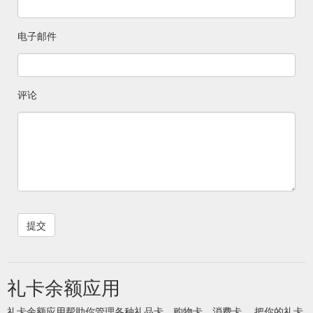
电子邮件
评论
礼卡余额应用
礼卡余额应用帮助你管理各种礼品卡、购物卡、消费卡。 把你的礼卡