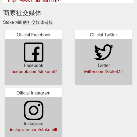
https://www.stokemill.co.uk/
商家社交媒体
Stoke Mill 的社交媒体链接
Official Facebook
Official Twitter
Facebook
Twitter
facebook.com/stokemill/
twitter.com/StokeMill
Official Instagram
Instagram
instagram.com/stokemill