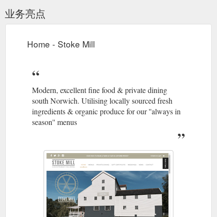
业务亮点
Home - Stoke Mill
Modern, excellent fine food & private dining
south Norwich. Utilising locally sourced fresh
ingredients & organic produce for our ''always in
season'' menus