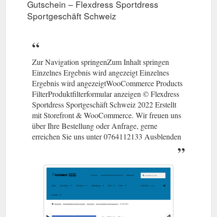
Gutschein – Flexdress Sportdress
Sportgeschäft Schweiz
Zur Navigation springenZum Inhalt springen
Einzelnes Ergebnis wird angezeigt Einzelnes
Ergebnis wird angezeigtWooCommerce Products
FilterProduktfilterformular anzeigen © Flexdress
Sportdress Sportgeschäft Schweiz 2022 Erstellt
mit Storefront & WooCommerce. Wir freuen uns
über Ihre Bestellung oder Anfrage, gerne
erreichen Sie uns unter 0764112133 Ausblenden