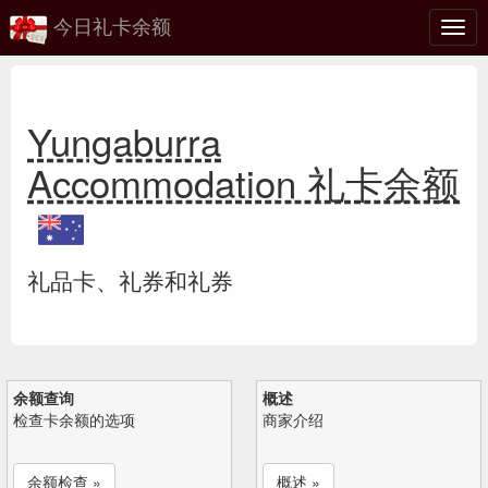
今日礼卡余额
切
换
Yungaburra
Accommodation 礼卡余额
礼品卡、礼券和礼券
余额查询
概述
检查卡余额的选项
商家介绍
余额检查 »
概述 »