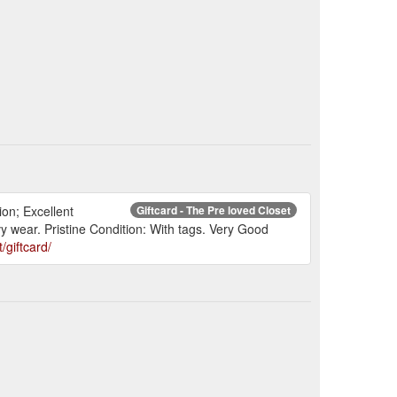
on; Excellent
Giftcard - The Pre loved Closet
y wear. Pristine Condition: With tags. Very Good
/giftcard/