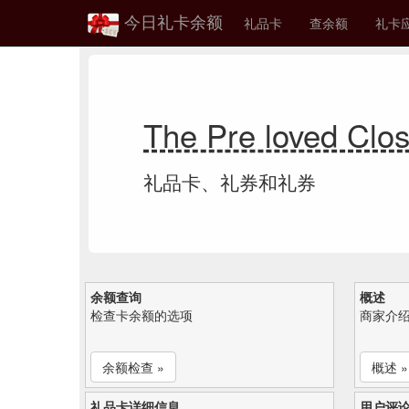
今日礼卡余额
礼品卡
查余额
礼卡
The Pre loved C
礼品卡、礼券和礼券
余额查询
概述
检查卡余额的选项
商家介
余额检查 »
概述 »
礼品卡详细信息
用户评