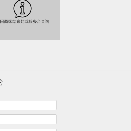
问商家结账处或服务台查询
论