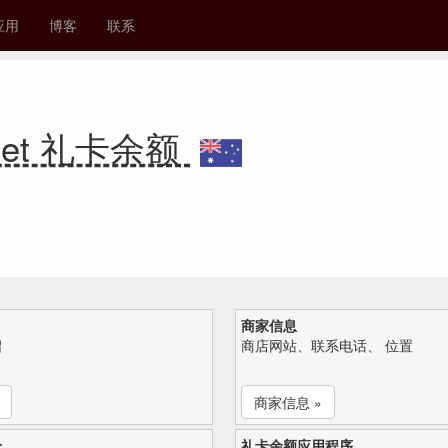
应用
博客
联系
loset 礼卡余额
商家信息
绍
商店网站、联系电话、 位置
商家信息 »
论
礼卡余额应用程序