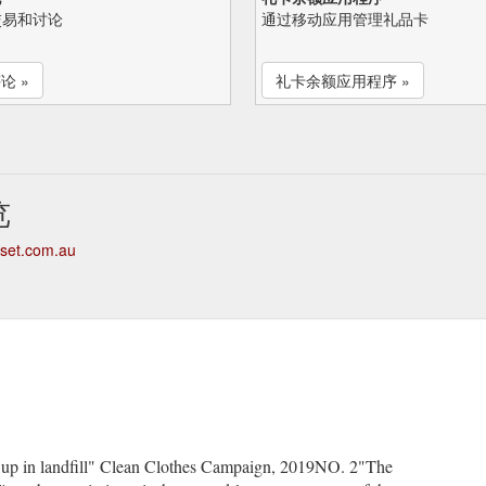
交易和讨论
通过移动应用管理礼品卡
论 »
礼卡余额应用程序 »
览
oset.com.au
nd up in landfill" Clean Clothes Campaign, 2019NO. 2"The