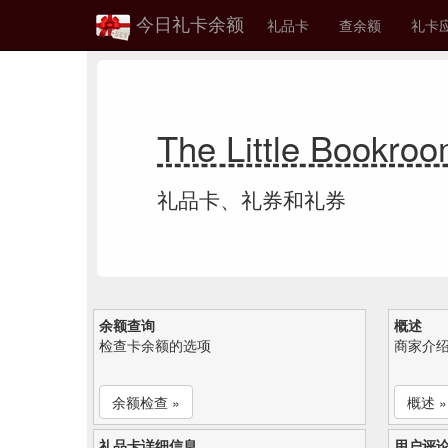
今日礼卡余额
礼品卡
查余额
礼卡
The Little Boo
礼品卡、礼券和礼券
余额查询
概述
检查卡余额的选项
商家介
余额检查 »
概述 »
礼品卡详细信息
用户评