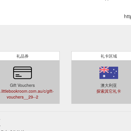
htt
礼品券
礼卡区域
Gift Vouchers
澳大利亚
.littlebookroom.com.au/c/gift-
探索其它礼卡
vouchers__29--2
额