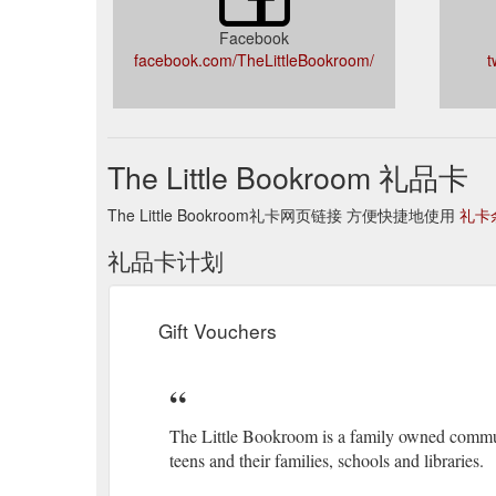
Facebook
facebook.com/TheLittleBookroom/
t
The Little Bookroom 礼品卡
The Little Bookroom礼卡网页链接 方便快捷地使用
礼卡
礼品卡计划
Gift Vouchers
The Little Bookroom is a family owned commun
teens and their families, schools and libraries.