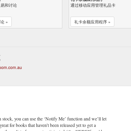
交易和讨论
通过移动应用管理礼品卡
论 »
礼卡余额应用程序 »
览
kroom.com.au
t in stock, you can use the ‘Notify Me’ function and we’ll let
reat for books that haven’t been released yet to get a