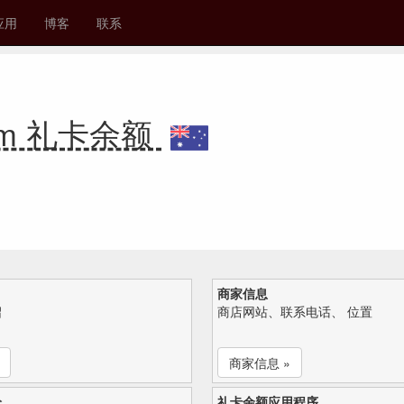
应用
博客
联系
kroom 礼卡余额
商家信息
绍
商店网站、联系电话、 位置
商家信息 »
论
礼卡余额应用程序