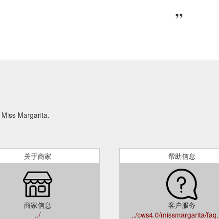
Margarita.
关于商家
帮助信息
商家信息
客户服务
../
../cws4.0/missmargarita/faq