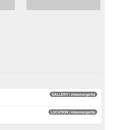
GALLERY | missmargarita
LOCATION | missmargarita