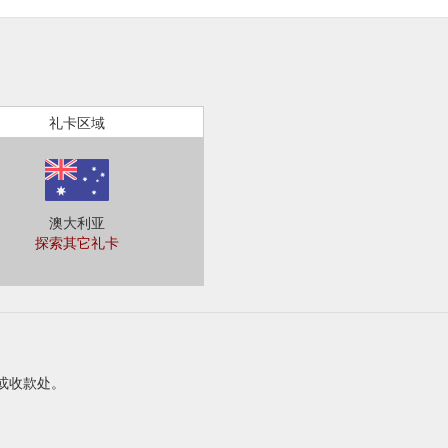
礼卡区域
澳大利亚
探索其它礼卡
台或收款处。