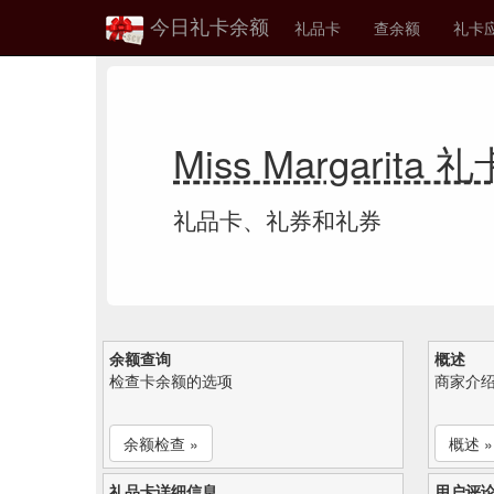
今日礼卡余额
礼品卡
查余额
礼卡
Miss Margarita
礼品卡、礼券和礼券
余额查询
概述
检查卡余额的选项
商家介
余额检查 »
概述 »
礼品卡详细信息
用户评