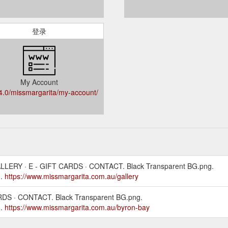
登录
My Account
s4.0/missmargarita/my-account/
LLERY · E - GIFT CARDS · CONTACT. Black Transparent BG.png.
..
https://www.missmargarita.com.au/gallery
DS · CONTACT. Black Transparent BG.png.
..
https://www.missmargarita.com.au/byron-bay