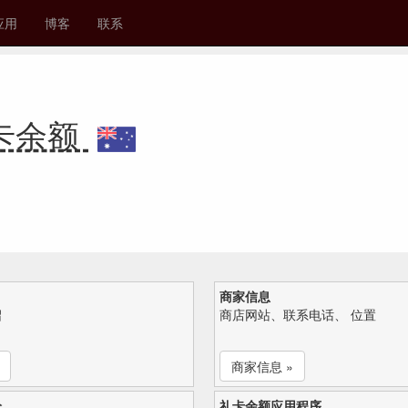
应用
博客
联系
 礼卡余额
商家信息
绍
商店网站、联系电话、 位置
商家信息 »
论
礼卡余额应用程序