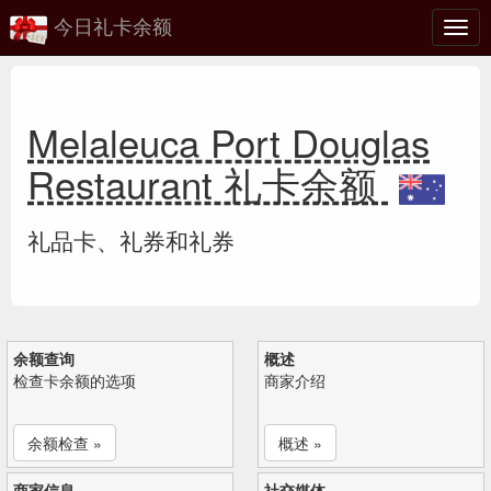
今日礼卡余额
切
换
Melaleuca Port Douglas
Restaurant 礼卡余额
礼品卡、礼券和礼券
余额查询
概述
检查卡余额的选项
商家介绍
余额检查 »
概述 »
商家信息
社交媒体