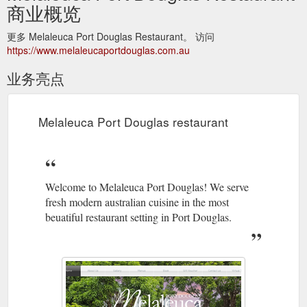
商业概览
更多 Melaleuca Port Douglas Restaurant。 访问
https://www.melaleucaportdouglas.com.au
业务亮点
Melaleuca Port Douglas restaurant
Welcome to Melaleuca Port Douglas! We serve
fresh modern australian cuisine in the most
beuatiful restaurant setting in Port Douglas.