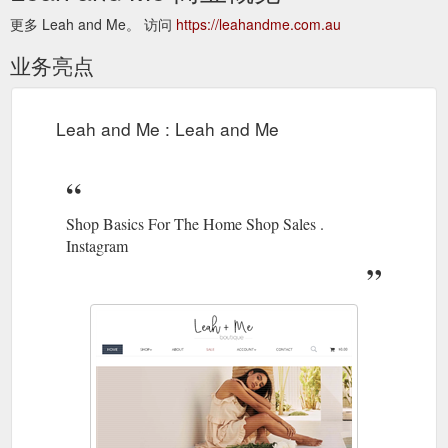
更多 Leah and Me。 访问
https://leahandme.com.au
业务亮点
Leah and Me : Leah and Me
Shop Basics For The Home Shop Sales .
Instagram