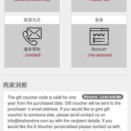
联系方式
登录
服务帮助
Account
../contact/
../my-account/
商家洞察
The gift voucher code is valid for one
Returns - Leah and Me
year from the purchased date. Gift voucher will be sent to the
purchaser ‘s email address. If you would like to give gift
voucher to someone else, please send contact us on
info@leahandme.com.au with the recipient details. If you
would like the E-Voucher personalised please contact us with