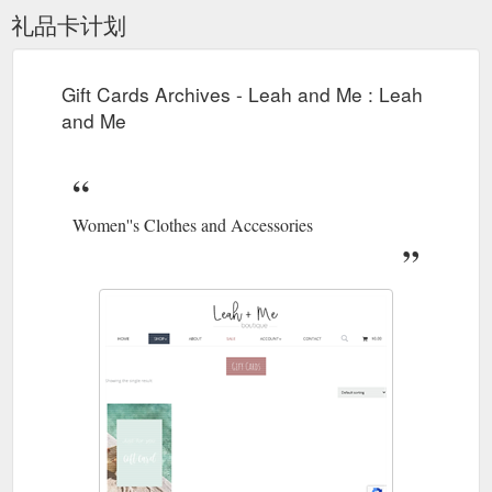
礼品卡计划
Gift Cards Archives - Leah and Me : Leah
and Me
Women''s Clothes and Accessories