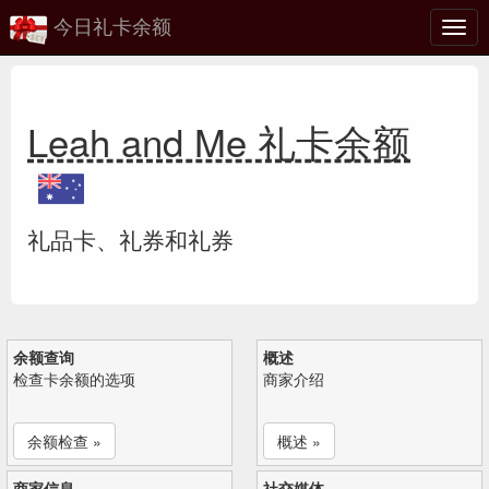
今日礼卡余额
切
换
Leah and Me 礼卡余额
礼品卡、礼券和礼券
余额查询
概述
检查卡余额的选项
商家介绍
余额检查 »
概述 »
商家信息
社交媒体