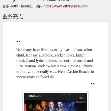
更多 Jetty Theatre。 访问
https://www.jettytheatre.com
业务亮点
Not many have lived as many lives – from stolen
child, teenage alcoholic, seeker, lover, father,
musical and lyrical genius, to social advocate and
First Nations leader – but it took almost a lifetime
to find who he really was. He is Archie Roach. In
recent years he faced the...