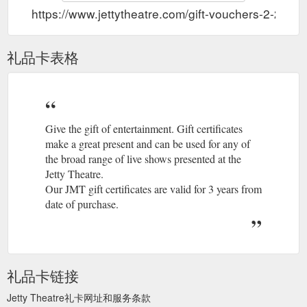
https://www.jettytheatre.com/gift-vouchers-2-2/
礼品卡表格
Give the gift of entertainment. Gift certificates
make a great present and can be used for any of
the broad range of live shows presented at the
Jetty Theatre.
Our JMT gift certificates are valid for 3 years from
date of purchase.
礼品卡链接
Jetty Theatre礼卡网址和服务条款