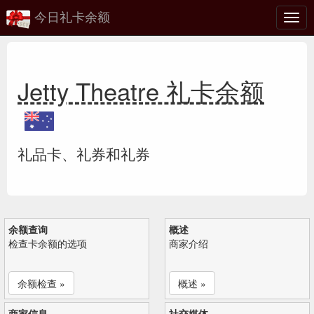
今日礼卡余额
切
换
Jetty Theatre 礼卡余额
礼品卡、礼券和礼券
余额查询
概述
检查卡余额的选项
商家介绍
余额检查 »
概述 »
商家信息
社交媒体