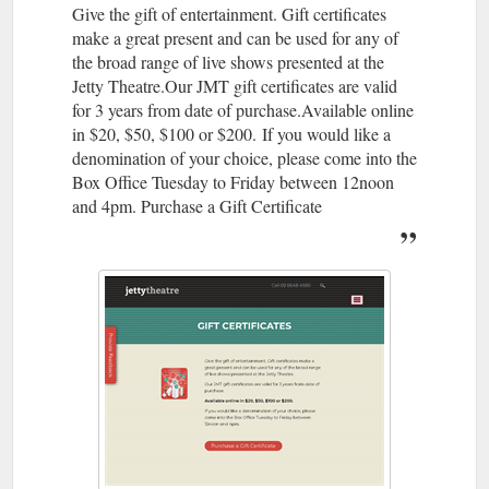
Give the gift of entertainment. Gift certificates
make a great present and can be used for any of
the broad range of live shows presented at the
Jetty Theatre.Our JMT gift certificates are valid
for 3 years from date of purchase.Available online
in $20, $50, $100 or $200. If you would like a
denomination of your choice, please come into the
Box Office Tuesday to Friday between 12noon
and 4pm. Purchase a Gift Certificate