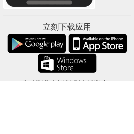
立刻下载应用
礼卡余额将所有礼卡信息仅保存在你的设备中。
关于
-
帮助
-
隐私
-
条款
-
语言
改变
©2012-2024 - 今日礼卡余额 - gcb.today - -au-east