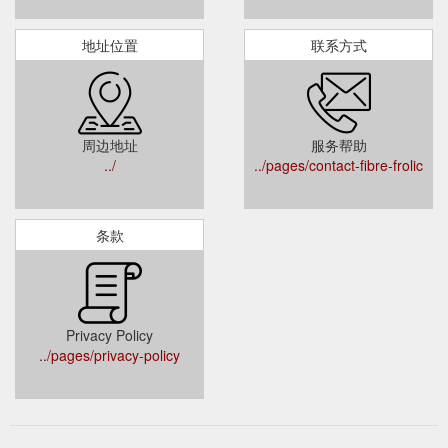
地址位置
联系方式
周边地址
服务帮助
../
../pages/contact-fibre-frolic
条款
Privacy Policy
../pages/privacy-policy