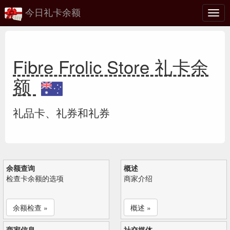
今日礼卡余额
切
换
Fibre Frolic Store 礼卡余
额
礼品卡、礼券和礼券
余额查询
概述
检查卡余额的选项
商家介绍
余额检查 »
概述 »
商家信息
社交媒体