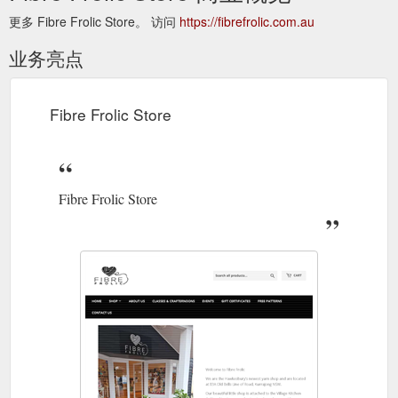
更多 Fibre Frolic Store。 访问
https://fibrefrolic.com.au
业务亮点
Fibre Frolic Store
Fibre Frolic Store