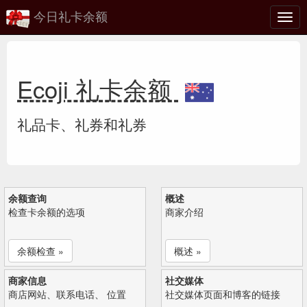
今日礼卡余额
切
换
Ecoji 礼卡余额
礼品卡、礼券和礼券
余额查询
概述
检查卡余额的选项
商家介绍
余额检查 »
概述 »
商家信息
社交媒体
商店网站、联系电话、 位置
社交媒体页面和博客的链接