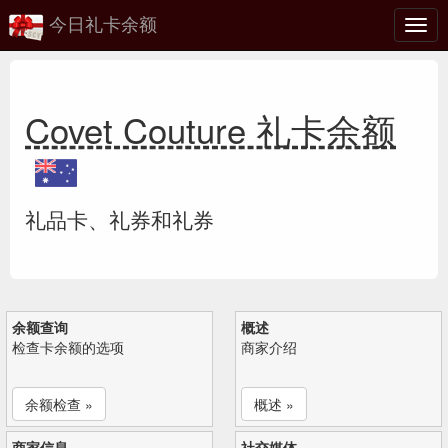
今日礼卡余额
切
换
Covet Couture 礼卡余额
礼品卡、礼券和礼券
余额查询
概述
检查卡余额的选项
商家介绍
余额检查 »
概述 »
商家信息
社交媒体