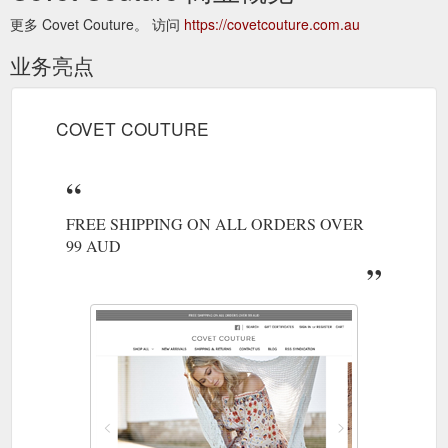
更多 Covet Couture。 访问
https://covetcouture.com.au
业务亮点
COVET COUTURE
FREE SHIPPING ON ALL ORDERS OVER
99 AUD